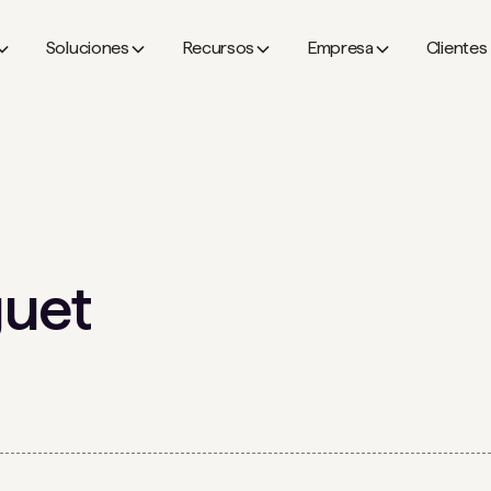
Soluciones
Recursos
Empresa
Clientes
guet