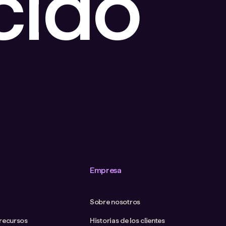
cido
Empresa
Sobre nosotros
 recursos
Historias de los clientes