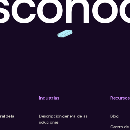
escono
Industrias
Recursos
al de la
Descripción general de las
Blog
soluciones
Centro de