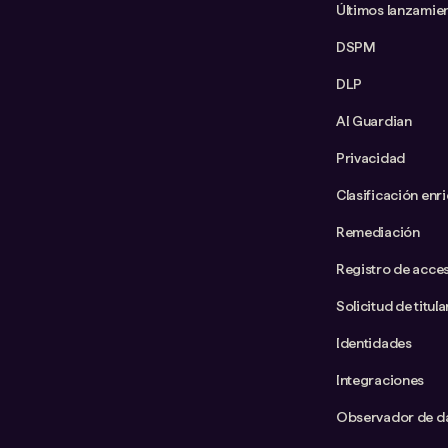
Últimos lanzamie
DSPM
DLP
AI Guardian
Privacidad
Clasificación enr
Remediación
Registro de acce
Solicitud de titul
Identidades
Integraciones
Observador de d