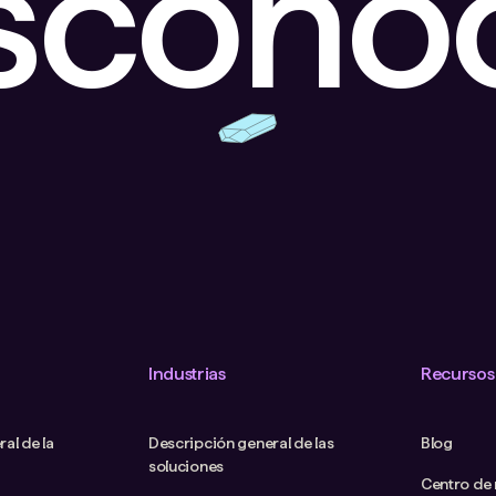
escono
Industrias
Recursos
al de la
Descripción general de las
Blog
soluciones
Centro de