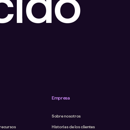
cido
Empresa
Sobre nosotros
 recursos
Historias de los clientes