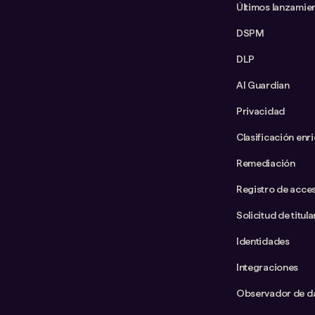
Últimos lanzamie
DSPM
DLP
AI Guardian
Privacidad
Clasificación enr
Remediación
Registro de acce
Solicitud de titul
Identidades
Integraciones
Observador de d