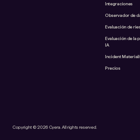
Integraciones
Observador de d
Evaluación de rie
Evaluación de la 
IA
Incident Material
Precios
Copyright ©
2026 Cyera. All rights reserved.