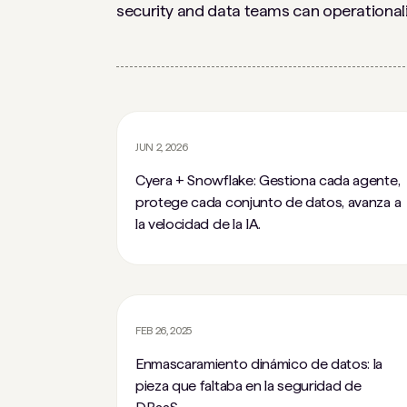
security and data teams can operational
JUN 2, 2026
Cyera + Snowflake: Gestiona cada agente,
protege cada conjunto de datos, avanza a
la velocidad de la IA.
FEB 26, 2025
Enmascaramiento dinámico de datos: la
pieza que faltaba en la seguridad de