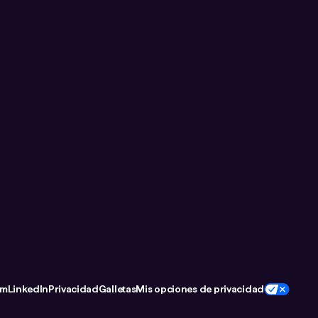
om
LinkedIn
Privacidad
Galletas
Mis opciones de privacidad