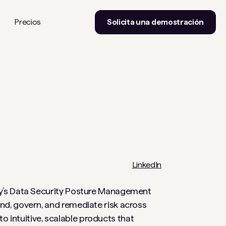
Precios
Solicita una demostración
LinkedIn
any’s Data Security Posture Management
and, govern, and remediate risk across
 intuitive, scalable products that