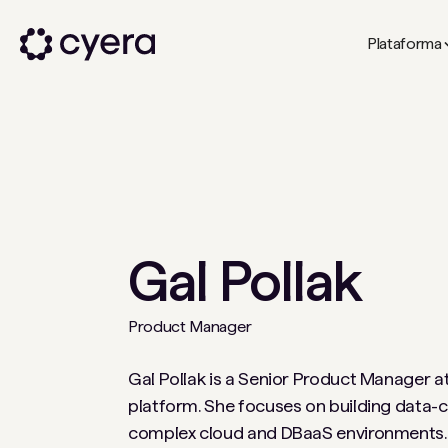
Plataforma
Gal Pollak
Product Manager
Gal Pollak is a Senior Product Manager a
platform. She focuses on building data-c
complex cloud and DBaaS environments. He