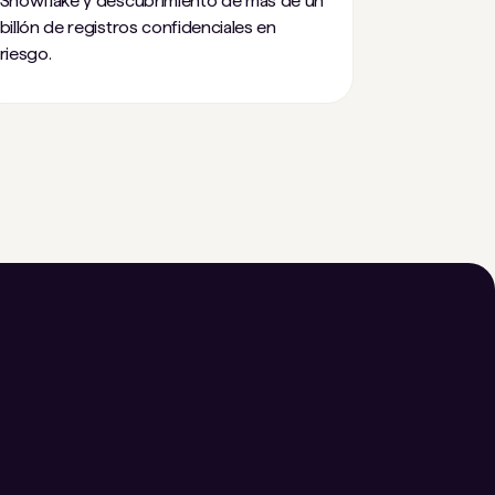
Snowflake y descubrimiento de más de un
billón de registros confidenciales en
riesgo.