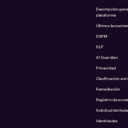
Descripción gener
plataforma
Últimos lanzamie
DSPM
DLP
AI Guardian
Privacidad
Clasificación enr
Remediación
Registro de acce
Solicitud de titul
Identidades