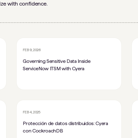
ize with confidence.
FEB 9, 2026
Governing Sensitive Data Inside
ServiceNow ITSM with Cyera
FEB 4, 2025
Protección de datos distribuidos: Cyera
con CockroachDB