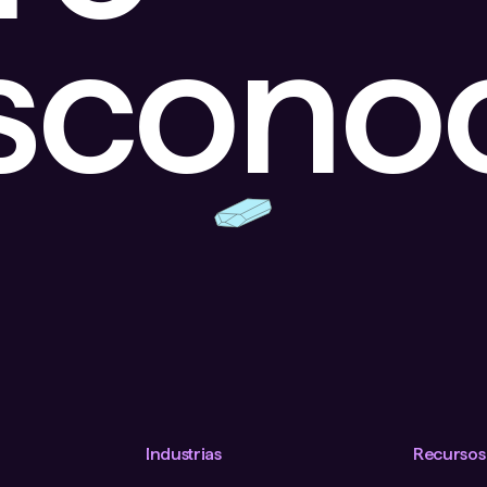
escono
Industrias
Recursos