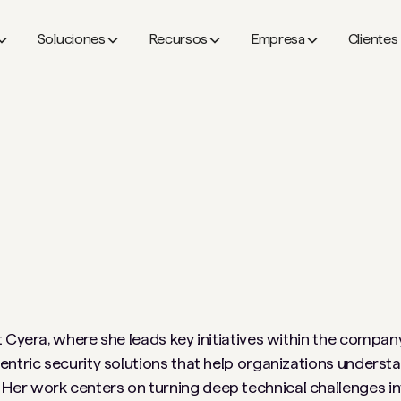
Soluciones
Recursos
Empresa
Clientes
t Cyera, where she leads key initiatives within the comp
entric security solutions that help organizations underst
r work centers on turning deep technical challenges into