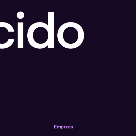
cido
Empresa