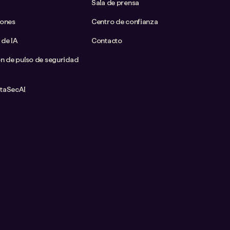
Sala de prensa
iones
Centro de confianza
 de IA
Contacto
ón de pulso de seguridad
ataSecAI