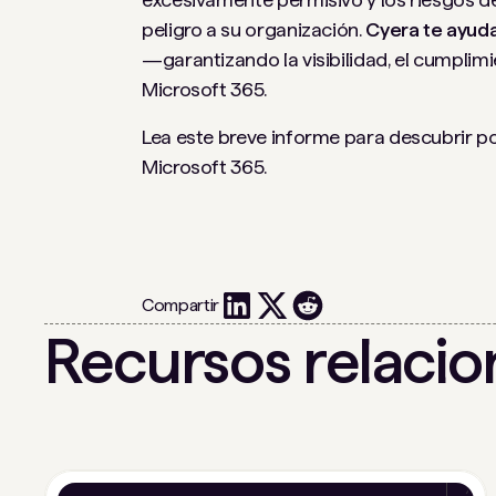
peligro a su organización.
Cyera te ayuda
—garantizando la visibilidad, el cumplim
Microsoft 365.
Lea este breve informe para descubrir po
Microsoft 365.
Compartir
Recursos relaci