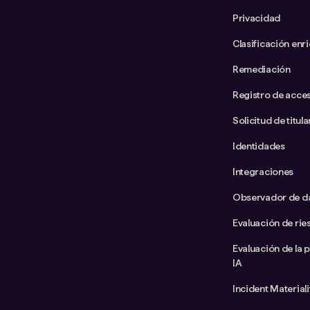
Privacidad
Clasificación enr
Remediación
Registro de acce
Solicitud de titul
Identidades
Integraciones
Observador de d
Evaluación de rie
Evaluación de la 
IA
Incident Material