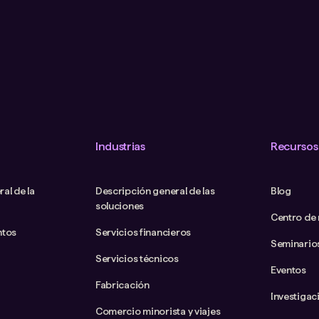
Industrias
Recursos
al de la
Descripción general de las
Blog
soluciones
Centro de
ntos
Servicios financieros
Seminario
Servicios técnicos
Eventos
Fabricación
Investigac
Comercio minorista y viajes