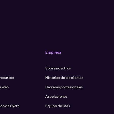
Empresa
Sobre nosotros
 recursos
Historias de los clientes
s web
Carreras profesionales
Asociaciones
ión de Cyera
Equipo de CSO