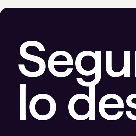
Segu
lo d