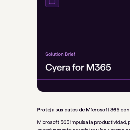
Proteja sus datos de Microsoft 365 con 
Microsoft 365 impulsa la productividad, p
excesivamente permisivo y los riesgos 