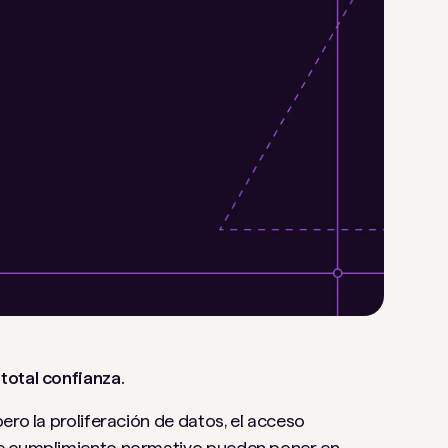
total confianza.
ero la proliferación de datos, el acceso
de cumplimiento normativo pueden poner en