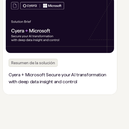
Resumen de la solución
Cyera + Microsoft Secure your AI transformation
with deep data insight and control