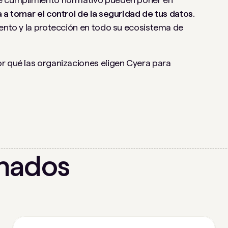
 a tomar el control de la seguridad de tus datos.
iento y la protección en todo su ecosistema de
r qué las organizaciones eligen Cyera para
onados