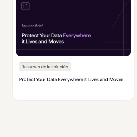
Resumen de la solución
Protect Your Data Everywhere it Lives and Moves