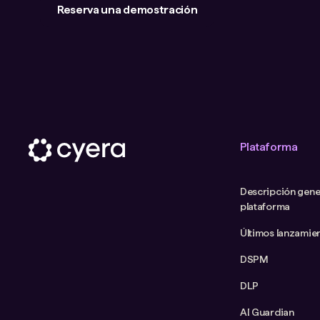
Reserva una demostración
Plataforma
Descripción gener
plataforma
Últimos lanzamie
DSPM
DLP
AI Guardian