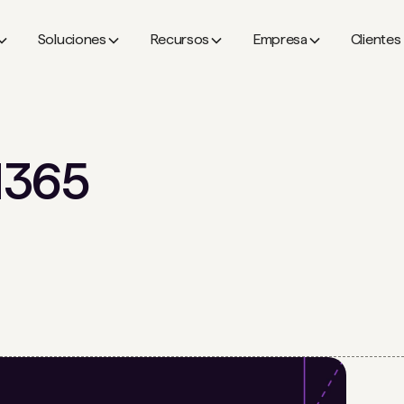
Soluciones
Recursos
Empresa
Clientes
M365