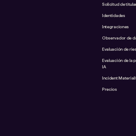
Solicitud de titul
Identidades
Integraciones
Observador de d
Evaluación de rie
Evaluación de la 
IA
Incident Material
Precios