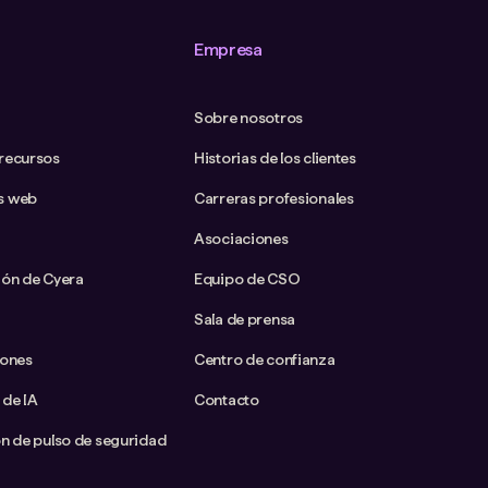
Empresa
Sobre nosotros
 recursos
Historias de los clientes
s web
Carreras profesionales
Asociaciones
ión de Cyera
Equipo de CSO
Sala de prensa
iones
Centro de confianza
 de IA
Contacto
ón de pulso de seguridad