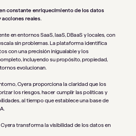
n constante enriquecimiento de los datos
 acciones reales.
nte en entornos SaaS, IaaS, DBaaS y locales, con
scala sin problemas. La plataforma identifica
tos con una precisión inigualable y los
ompleto, incluyendo su propósito, propiedad,
ntornos evolucionan.
orno, Cyera proporciona la claridad que los
izar los riesgos, hacer cumplir las políticas y
ilidades, al tiempo que establece una base de
A.
Cyera transforma la visibilidad de los datos en