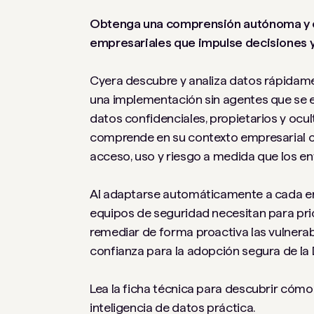
Obtenga una comprensión autónoma y e
empresariales que impulse decisiones y
Cyera descubre y analiza datos rápidame
una implementación sin agentes que se e
datos confidenciales, propietarios y ocul
comprende en su contexto empresarial c
acceso, uso y riesgo a medida que los e
Al adaptarse automáticamente a cada ent
equipos de seguridad necesitan para prior
remediar de forma proactiva las vulnerab
confianza para la adopción segura de la I
Lea la ficha técnica para descubrir cómo 
inteligencia de datos práctica.