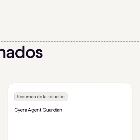
onados
Resumen de la solución
Cyera Agent Guardian