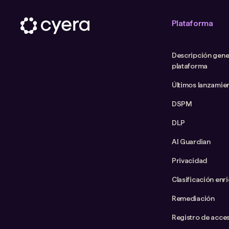
Plataforma
Descripción gener
plataforma
Últimos lanzamie
DSPM
DLP
AI Guardian
Privacidad
Clasificación enr
Remediación
Registro de acce