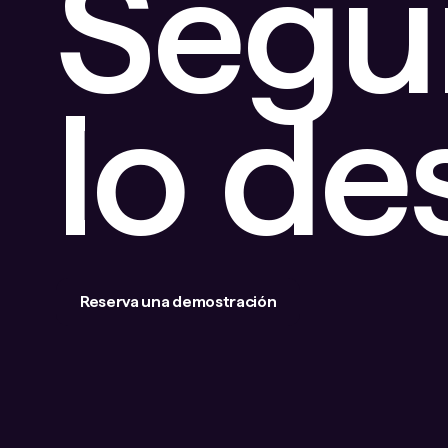
Segu
lo d
Reserva una demostración