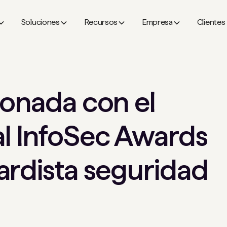
Soluciones
Recursos
Empresa
Clientes
donada con el
l InfoSec Awards
ardista seguridad