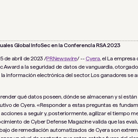
ales Global InfoSec en la Conferencia RSA 2023
25 de abril de 2023 /
PRNewswire
/ --
Cyera
,
el
La empresa 
c Award a la seguridad de datos de vanguardia, otorgado 
e la información electrónica del sector. Los ganadores se 
render qué datos poseen, dónde se almacenan y si están
utivo de Cyera. «Responder a estas preguntas es fundame
s acciones a seguir y, posteriormente, agilizar el tiempo m
cimiento de Cyber ​​Defense Magazine valida que las eval
trabajo de remediación automatizados de Cyera son extr