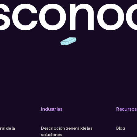
escono
Industrias
Recursos
al de la
Descripción general de las
Blog
soluciones