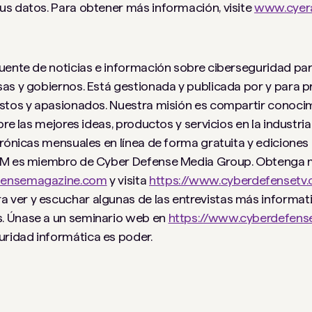
us datos. Para obtener más información, visite
www.cyera
 fuente de noticias e información sobre ciberseguridad pa
as y gobiernos. Está gestionada y publicada por y para pr
estos y apasionados. Nuestra misión es compartir conoci
re las mejores ideas, productos y servicios en la industria
trónicas mensuales en línea de forma gratuita y ediciones
CDM es miembro de Cyber ​​Defense Media Group. Obtenga
fensemagazine.com
y visita
https://www.cyberdefensetv
a ver y escuchar algunas de las entrevistas más informa
. Únase a un seminario web en
https://www.cyberdefens
ridad informática es poder.