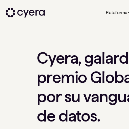
Plataforma
Cyera, galar
premio Globa
por su vangu
de datos.