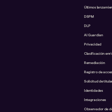
Últimos lanzamie
DSPM
DLP
AI Guardian
Privacidad
Clasificación enr
Remediación
Registro de acce
Solicitud de titul
Identidades
Integraciones
Observador de d