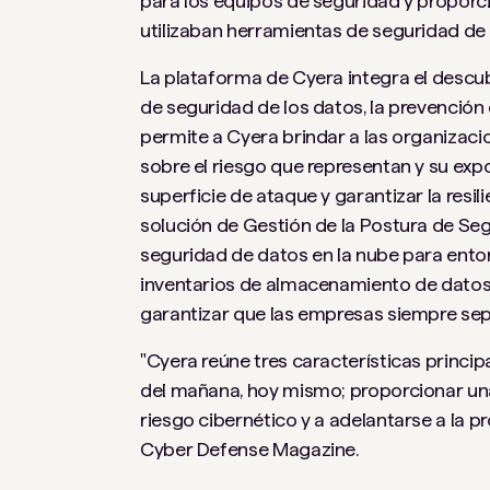
para los equipos de seguridad y proporci
utilizaban herramientas de seguridad de 
La plataforma de Cyera integra el descubr
de seguridad de los datos, la prevención
permite a Cyera brindar a las organizaci
sobre el riesgo que representan y su exp
superficie de ataque y garantizar la resil
solución de Gestión de la Postura de Se
seguridad de datos en la nube para entor
inventarios de almacenamiento de datos, 
garantizar que las empresas siempre se
"Cyera reúne tres características princ
del mañana, hoy mismo; proporcionar una
riesgo cibernético y a adelantarse a la pr
Cyber ​​Defense Magazine.