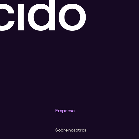
cido
Empresa
Sobre nosotros