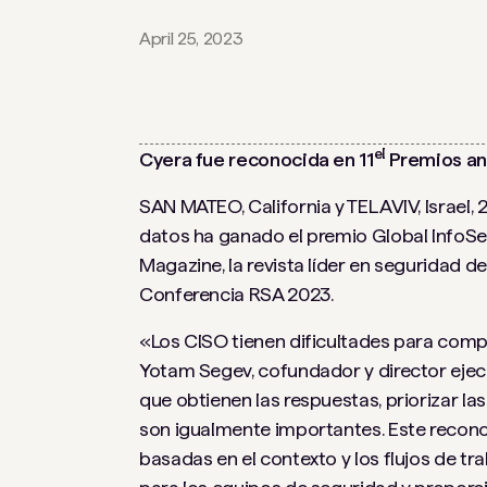
April 25, 2023
el
Cyera fue reconocida en 11
Premios anu
SAN MATEO, California y TEL AVIV, Israel, 
datos ha ganado el premio Global InfoSe
Magazine, la revista líder en seguridad d
Conferencia RSA 2023.
«Los CISO tienen dificultades para comp
Yotam Segev, cofundador y director ejec
que obtienen las respuestas, priorizar la
son igualmente importantes. Este recono
basadas en el contexto y los flujos de 