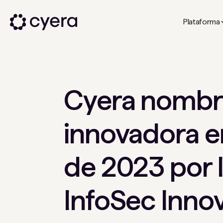
Plataforma
Cyera nombra
innovadora e
de 2023 por 
InfoSec Inno