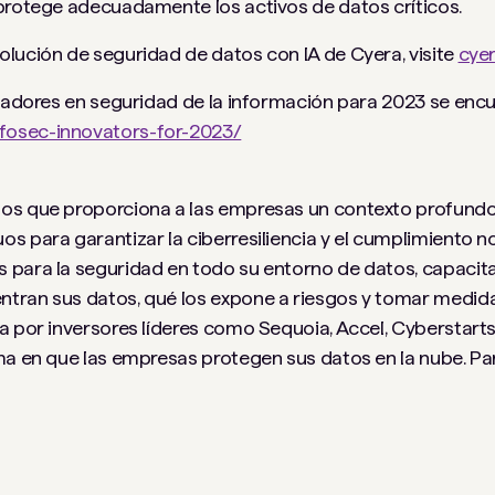
 protege adecuadamente los activos de datos críticos.
lución de seguridad de datos con IA de Cyera, visite
cyer
ovadores en seguridad de la información para 2023 se encu
fosec-innovators-for-2023/
os que proporciona a las empresas un contexto profundo
s para garantizar la ciberresiliencia y el cumplimiento n
 para la seguridad en todo su entorno de datos, capacit
ntran sus datos, qué los expone a riesgos y tomar medid
a por inversores líderes como Sequoia, Accel, Cyberstart
rma en que las empresas protegen sus datos en la nube. P