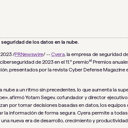
seguridad de los datos en la nube.
 2023 /
PRNewswire
/ --
Cyera
, la empresa de seguridad de
el
iberseguridad de 2023 en el 11.º premio
Premios anuales
ón, presentados por la revista Cyber ​​Defense Magazine 
 nube a un ritmo sin precedentes, lo que aumenta la supe
be», afirmó Yotam Segev, cofundador y director ejecutivo
rzan por tomar decisiones basadas en datos, los equipos
r la información de forma segura. Cyera permite a todas
 una nueva era de desarrollo, crecimiento y productividad