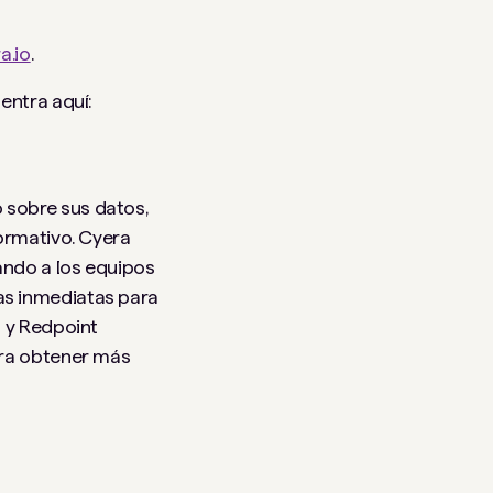
a.io
.
entra aquí:
 sobre sus datos,
ormativo. Cyera
ando a los equipos
as inmediatas para
s y Redpoint
ara obtener más