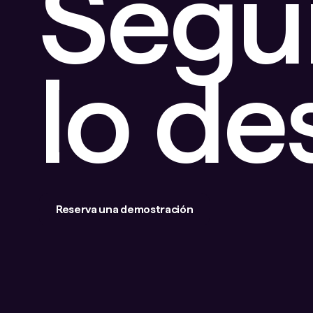
Segu
lo d
Reserva una demostración