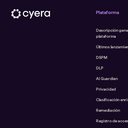
Plataforma
Descripción gener
plataforma
Últimos lanzamie
DSPM
DLP
AI Guardian
Privacidad
Clasificación enr
Remediación
Registro de acce