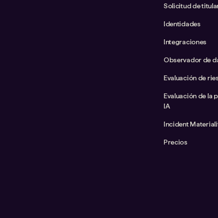
Solicitud de titul
Identidades
Integraciones
Observador de d
Evaluación de rie
Evaluación de la 
IA
Incident Material
Precios