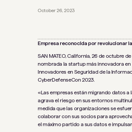
October 26, 2023
Empresa reconocida por revolucionar la 
SAN MATEO, California, 26 de octubre de
nombrada la startup más innovadora en c
Innovadores en Seguridad de la Informaci
CyberDefenseCon 2023.
«Las empresas están migrando datos a la
agrava el riesgo en sus entornos multinu
medida que las organizaciones se esfue
colaborar con sus socios para aprovecha
el máximo partido a sus datos e impulsar