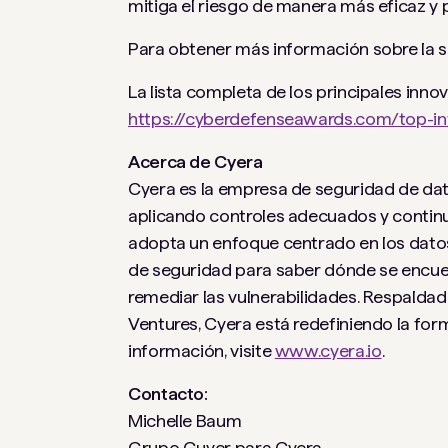
mitiga el riesgo de manera más eficaz y
Para obtener más información sobre la so
La lista completa de los principales inn
https://cyberdefenseawards.com/top-in
Acerca de Cyera
Cyera es la empresa de seguridad de dat
aplicando controles adecuados y continuo
adopta un enfoque centrado en los datos
de seguridad para saber dónde se encue
remediar las vulnerabilidades. Respaldad
Ventures, Cyera está redefiniendo la fo
información, visite
www.cyera.io
.
Contacto:
Michelle Baum
Grupo Guyer para Cyera