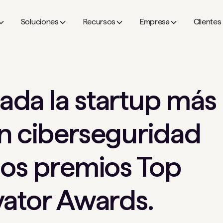
Soluciones
Recursos
Empresa
Clientes
da la startup más
n ciberseguridad
los premios Top
vator Awards.