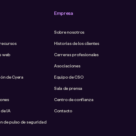
Empresa
Sobre nosotros
 recursos
Historias de los clientes
s web
Carreras profesionales
Asociaciones
ión de Cyera
Equipo de CSO
Sala de prensa
iones
Centro de confianza
 de IA
Contacto
ón de pulso de seguridad