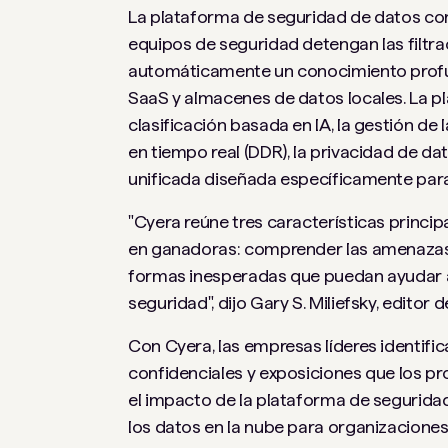
La plataforma de seguridad de datos con 
equipos de seguridad detengan las filtra
automáticamente un conocimiento profun
SaaS y almacenes de datos locales. La pl
clasificación basada en IA, la gestión de
en tiempo real (DDR), la privacidad de d
unificada diseñada específicamente para
"Cyera reúne tres características princi
en ganadoras: comprender las amenazas 
formas inesperadas que puedan ayudar a m
seguridad", dijo Gary S. Miliefsky, editor
Con Cyera, las empresas líderes identifi
confidenciales y exposiciones que los p
el impacto de la plataforma de segurida
los datos en la nube para organizacione