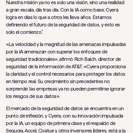
Nuestra misión ya no es solo una visión, sino una realidad
a gran escala, día tras día. Con la IA como base, Cyera
logra en días lo que a otros les lleva años. Estamos
definiendo el futuro de la seguridad de datos, y esto es
solo el comienzo”.
«La velocidad y la magnitud de las amenazas impulsadas
por la IA amenazan con superar los enfoques de
seguridad tradicionales», afirmó Rich Baich, director de
seguridad de la información de AT&T. «Cyera proporciona
la claridad y el control necesarios para proteger los datos
en tiempo real. Su crecimiento sin precedentes no
sorprende: las empresas ya no pueden permitirse ignorar
los riesgos de sus datos».
El mercado de la seguridad de datos se encuentra en un
punto de inflexión, y Cyera, con su innovación impulsada
por la IA, un equipo de primera clase y el respaldo de
Sequoia, Accel, Coatue y otros inversores líderes, está a la