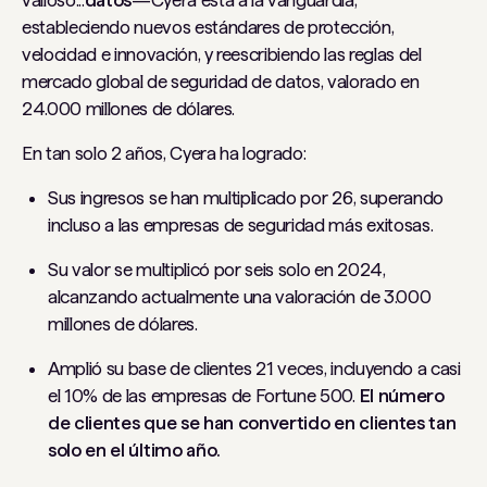
valioso...
datos
—Cyera está a la vanguardia,
estableciendo nuevos estándares de protección,
velocidad e innovación, y reescribiendo las reglas del
mercado global de seguridad de datos, valorado en
24.000 millones de dólares.
En tan solo 2 años, Cyera ha logrado:
Sus ingresos se han multiplicado por 26, superando
incluso a las empresas de seguridad más exitosas.
Su valor se multiplicó por seis solo en 2024,
alcanzando actualmente una valoración de 3.000
millones de dólares.
Amplió su base de clientes 21 veces, incluyendo a casi
el 10% de las empresas de Fortune 500.
El número
de clientes que se han convertido en clientes tan
solo en el último año.