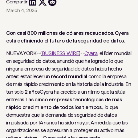
Compartir
March 4, 2025
Con casi 800 millones de dólares recaudados, Cyera
está definiendo el futuro de la seguridad de datos.
NUEVA YORK--(
BUSINESS WIRE
)--
Cyera
, el líder mundial
en seguridad de datos, anunció que ha logrado lo que
ninguna empresa de seguridad de datos había hecho
antes: establecer un
récord mundial
como la empresa
de más rápido crecimiento en la historia de la industria. En
tan solo
2 años
Cyera ha crecido a un ritmo que la sitúa
entre las
Las cinco empresas tecnológicas de más
rápido crecimiento de todos los tiempos.
, lo que
demuestra que la demanda de seguridad de datos
impulsada por IA nunca ha sido mayor. A medida que las
organizaciones se apresuran a proteger su activo más