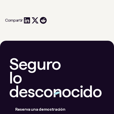
Compartir
Seguro
lo
desconocido
Reserva una demostración