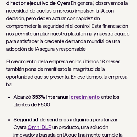
director ejecutivo de Cyera
En general, observamos la
necesidad de que las empresas impulsen la IA con
decisión, pero deben actuar con rapidez sin
comprometer la seguridad ni el control. Esta financiación
nos permite ampliar nuestra plataforma y nuestro equipo
para satisfacer la creciente demanda mundial de una
adopción de IA segura y responsable.
El crecimiento de la empresa en los últimos 18 meses
también pone de manifiesto la magnitud de la
oportunidad que se presenta. En ese tiempo, la empresa
ha:
Alcanzó
353% interanual
crecimiento
entre los
clientes de F500
Seguridad de senderos adquirida
para lanzar
Cyera
Omni DLP
un producto, una solución
innovadora basada en IA que finalmente cumple la