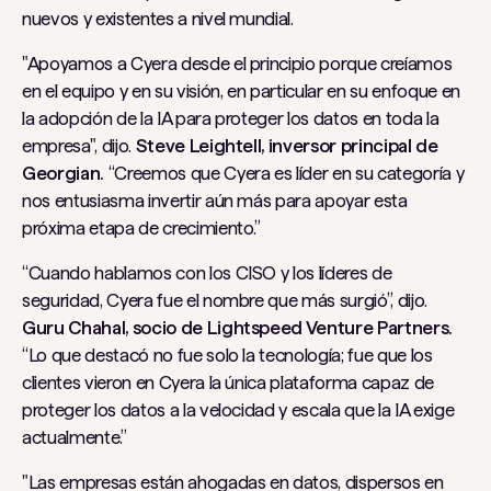
nuevos y existentes a nivel mundial.
"Apoyamos a Cyera desde el principio porque creíamos
en el equipo y en su visión, en particular en su enfoque en
la adopción de la IA para proteger los datos en toda la
empresa", dijo.
Steve Leightell, inversor principal de
Georgian.
“Creemos que Cyera es líder en su categoría y
nos entusiasma invertir aún más para apoyar esta
próxima etapa de crecimiento.”
“Cuando hablamos con los CISO y los líderes de
seguridad, Cyera fue el nombre que más surgió”, dijo.
Guru Chahal, socio de Lightspeed Venture Partners.
“Lo que destacó no fue solo la tecnología; fue que los
clientes vieron en Cyera la única plataforma capaz de
proteger los datos a la velocidad y escala que la IA exige
actualmente.”
"Las empresas están ahogadas en datos, dispersos en