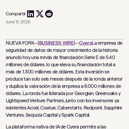
Compartir
June 11, 2025
NUEVA YORK--(
BUSINESS WIRE
)--
Cyera
La empresa de
seguridad de datos de mayor crecimiento de la historia
anunció hoy una ronda de financiación Serie E de 540
millones de dólares, lo que eleva su financiación total a
más de 1.300 millones de dólares. Esta inversión se
produce tan solo seis meses después de la ronda anterior
y duplica la valoración de la empresa a 6.000 millones de
dólares. La ronda fue liderada por Georgian, Greenoaks y
Lightspeed Venture Partners, junto con los inversores ya
existentes Accel, Coatue, Cyberstarts, Redpoint, Sapphire
Ventures, Sequoia Capital y Spark Capital.
La plataforma nativa de IA de Cyera permite a las