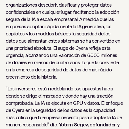
organizaciones descubrir, clasificar y proteger datos
confidenciales en cualquier lugar, facilitando la adopción
segura de la IA a escala empresarial. A medida que las
empresas adoptan rápidamente la IA generativa, los
copilotos y los modelos básicos, la seguridad de los
datos que alimentan estos sistemas se ha convertido en
una prioridad absoluta. El auge de Cyera refleja esta
urgencia, alcanzando una valoración de 6.000 millones
de dólares en menos de cuatro años, lo que la convierte
en la empresa de seguridad de datos de más rápido
crecimiento de la historia.
“Los inversores están redoblando sus apuestas hacia
donde se dirige el mercado y donde hay una tracción
comprobada. La IA se ejecuta en GPU y datos. El enfoque
de Cyera en la seguridad de los datos es la capacidad
más crítica que la empresa necesita para adoptar la IA de
manera responsable”, dijo.
Yotam Segev, cofundador y