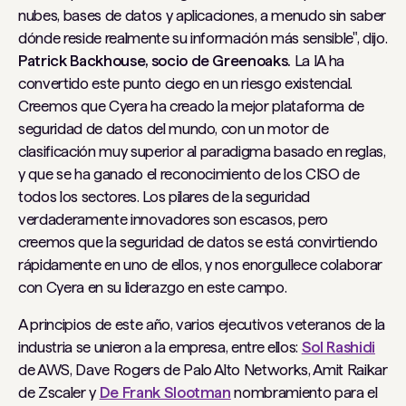
nubes, bases de datos y aplicaciones, a menudo sin saber
dónde reside realmente su información más sensible", dijo.
Patrick Backhouse, socio de Greenoaks.
La IA ha
convertido este punto ciego en un riesgo existencial.
Creemos que Cyera ha creado la mejor plataforma de
seguridad de datos del mundo, con un motor de
clasificación muy superior al paradigma basado en reglas,
y que se ha ganado el reconocimiento de los CISO de
todos los sectores. Los pilares de la seguridad
verdaderamente innovadores son escasos, pero
creemos que la seguridad de datos se está convirtiendo
rápidamente en uno de ellos, y nos enorgullece colaborar
con Cyera en su liderazgo en este campo.
A principios de este año, varios ejecutivos veteranos de la
industria se unieron a la empresa, entre ellos:
Sol Rashidi
de AWS, Dave Rogers de Palo Alto Networks, Amit Raikar
de Zscaler y
De Frank Slootman
nombramiento para el