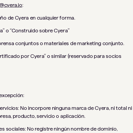
@cyera.io
:
ño de Cyera en cualquier forma.
a” o “Construido sobre Cyera”
ensa conjuntos o materiales de marketing conjunto.
ertificado por Cyera” o similar (reservado para socios
 excepción:
vicios: No incorpore ninguna marca de Cyera, ni total ni
esa, producto, servicio o aplicación.
es sociales: No registre ningún nombre de dominio,