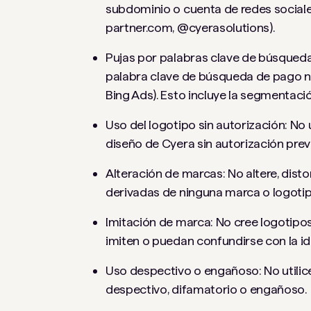
subdominio o cuenta de redes sociale
partner.com, @cyerasolutions).
Pujas por palabras clave de búsqued
palabra clave de búsqueda de pago n
Bing Ads). Esto incluye la segmentaci
Uso del logotipo sin autorización: No 
diseño de Cyera sin autorización previ
Alteración de marcas: No altere, dist
derivadas de ninguna marca o logotip
Imitación de marca: No cree logotipo
imiten o puedan confundirse con la i
Uso despectivo o engañoso: No utilic
despectivo, difamatorio o engañoso.