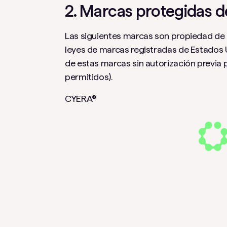
2. Marcas protegidas d
Las siguientes marcas son propiedad de C
leyes de marcas registradas de Estados U
de estas marcas sin autorización previa p
permitidos).
CYERA®