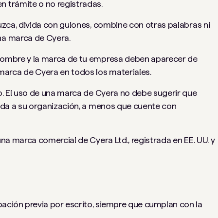
n trámite o no registradas.
duzca, divida con guiones, combine con otras palabras ni
na marca de Cyera.
 nombre y la marca de tu empresa deben aparecer de
arca de Cyera en todos los materiales.
do. El uso de una marca de Cyera no debe sugerir que
iada a su organización, a menos que cuente con
una marca comercial de Cyera Ltd., registrada en EE. UU. y
bación previa por escrito, siempre que cumplan con la