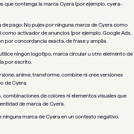
s que contenga la marca Cyera (por ejemplo, cyera-
a de pago: No pujes por ninguna marca de Cyera como
i como activador de anuncios (por ejemplo, Google Ads,
ón por concordancia exacta, de frase y amplia.
utilice ningún logotipo, marca circular u otro elemento de
a por escrito.
orsione, anime, transforme, combine ni cree versiones
o de Cyera.
s, combinaciones de colores ni elementos visuales que
dentidad de marca de Cyera.
e ninguna marca de Cyera en un contexto negativo,