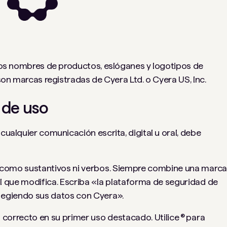
s los nombres de productos, eslóganes y logotipos de
 son marcas registradas de Cyera Ltd. o Cyera US, Inc.
 de uso
cualquier comunicación escrita, digital u oral, debe
o como sustantivos ni verbos. Siempre combine una marca
l que modifica. Escriba «la plataforma de seguridad de
tegiendo sus datos con Cyera».
 correcto en su primer uso destacado. Utilice ® ​​para