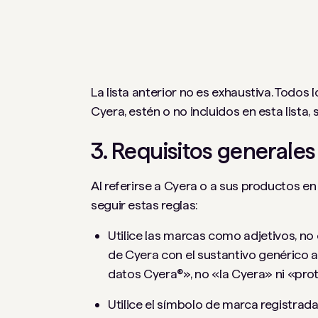
La lista anterior no es exhaustiva. Todo
Cyera, estén o no incluidos en esta lista,
3. Requisitos generales
Al referirse a Cyera o a sus productos en 
seguir estas reglas:
Utilice las marcas como adjetivos, n
de Cyera con el sustantivo genérico a
datos Cyera®», no «la Cyera» ni «pro
Utilice el símbolo de marca registrada