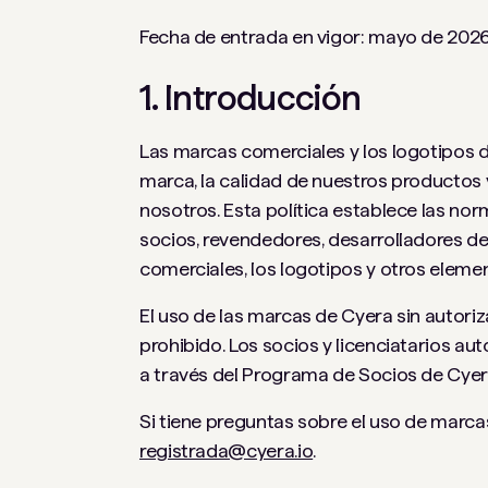
Fecha de entrada en vigor: mayo de 2026 
1. Introducción
Las marcas comerciales y los logotipos 
marca, la calidad de nuestros productos 
nosotros. Esta política establece las no
socios, revendedores, desarrolladores d
comerciales, los logotipos y otros element
El uso de las marcas de Cyera sin autoriz
prohibido. Los socios y licenciatarios a
a través del Programa de Socios de Cyer
Si tiene preguntas sobre el uso de marc
registrada@cyera.io
.