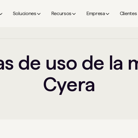
Soluciones
Recursos
Empresa
Clientes
as de uso de la 
Cyera