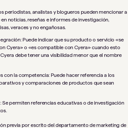
Los periodistas, analistas y blogueros pueden mencionar a
n noticias, reseñas e informes de investigación,
isas, veraces y no engañosas.
tegración: Puede indicar que su producto o servicio «se
con Cyera» o «es compatible con Cyera» cuando esto
Cyera debe tener una visibilidad menor que el nombre
 con la competencia: Puede hacer referencia a los
parativos y comparaciones de productos que sean
 Se permiten referencias educativas o de investigación
os.
ción previa por escrito del departamento de marketing de