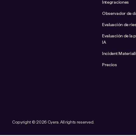
Integraciones
Observador de d
Evaluación de rie
Evaluación de la 
IA
Incident Material
Precios
Copyright ©
2026 Cyera. All rights reserved.