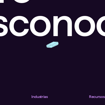
escono
Industrias
Recursos