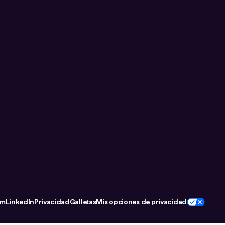
om
LinkedIn
Privacidad
Galletas
Mis opciones de privacidad