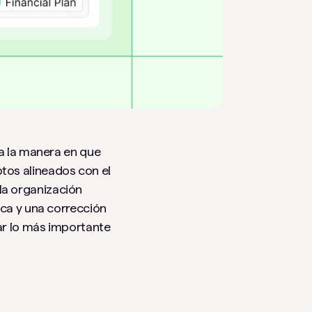
ma la manera en que
tos alineados con el
la organización
ica y una corrección
zar lo más importante