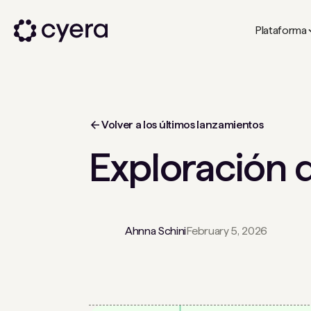
Plataforma
Volver a los últimos lanzamientos
Exploración 
Ahnna Schini
February 5, 2026