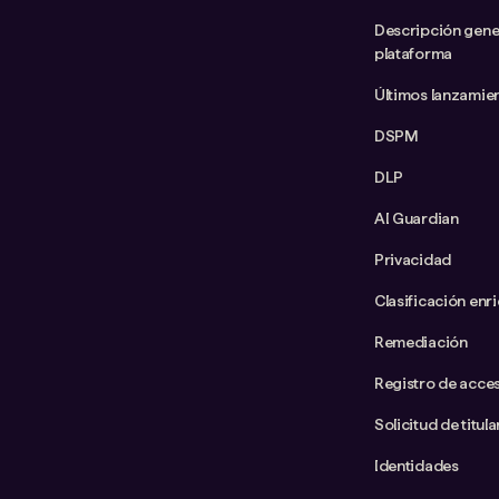
Descripción gener
plataforma
Últimos lanzamie
DSPM
DLP
AI Guardian
Privacidad
Clasificación enr
Remediación
Registro de acce
Solicitud de titul
Identidades