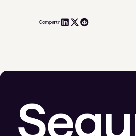
Compartir
Segu