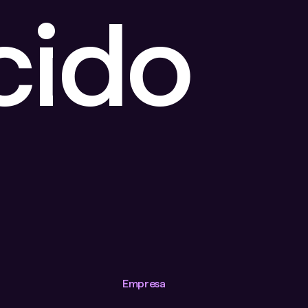
cido
Empresa