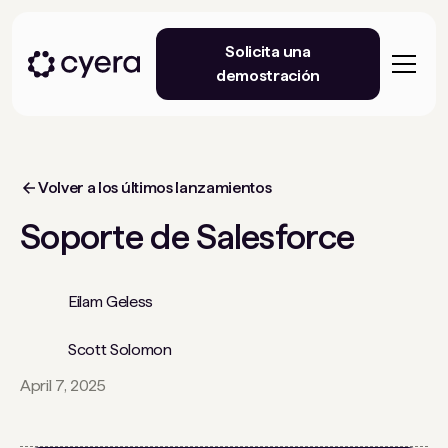
Solicita una
demostración
Volver a los últimos lanzamientos
Soporte de Salesforce
Eilam Geless
Scott Solomon
April 7, 2025