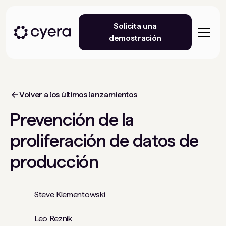
Solicita una
demostración
Volver a los últimos lanzamientos
Prevención de la
proliferación de datos de
producción
Steve Klementowski
Leo Reznik