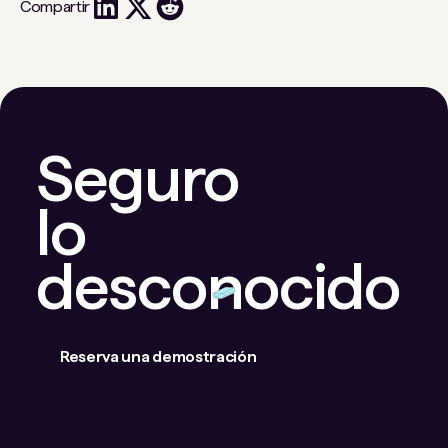
Compartir
Seguro
lo
desconocido
Reserva una demostración