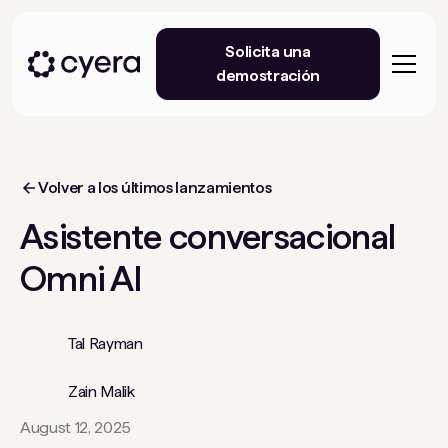
Solicita una
demostración
Volver a los últimos lanzamientos
Asistente conversacional
Omni AI
Tal Rayman
Zain Malik
August 12, 2025