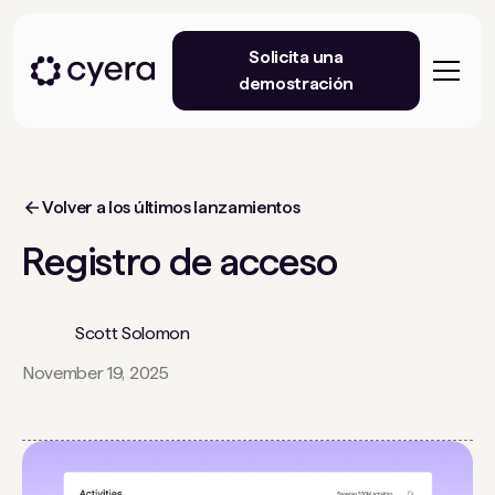
Solicita una
demostración
Volver a los últimos lanzamientos
Registro de acceso
Scott Solomon
November 19, 2025