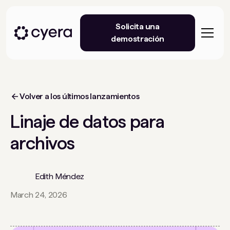
Solicita una
demostración
Volver a los últimos lanzamientos
Linaje de datos para
archivos
Edith Méndez
March 24, 2026