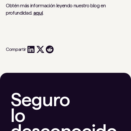
Obtén más información leyendo nuestro blog en
profundidad.
aquí
.
Compartir
Seguro
lo