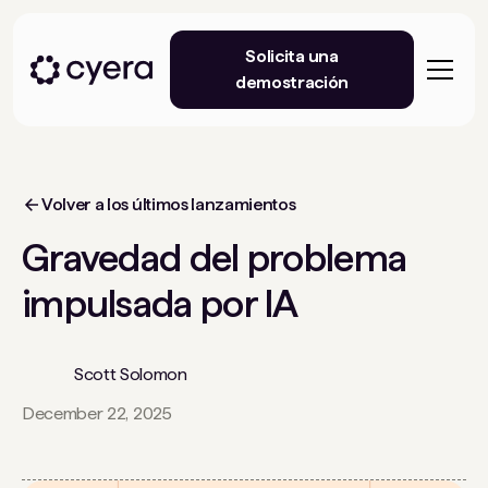
Solicita una
demostración
Volver a los últimos lanzamientos
Gravedad del problema
impulsada por IA
Scott Solomon
December 22, 2025