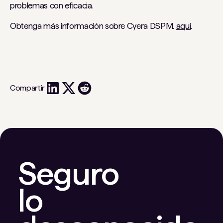
problemas con eficacia.
Obtenga más información sobre Cyera DSPM.
aquí
.
Compartir
Seguro
lo