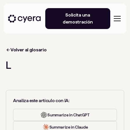
Solicita una
demostración
Volver al glosario
L
Analiza este artículo con IA:
Summarize in ChatGPT
Summarize in Claude