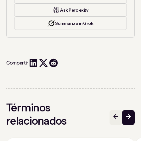
Ask Perplexity
Summarize in Grok
Compartir
Términos
relacionados