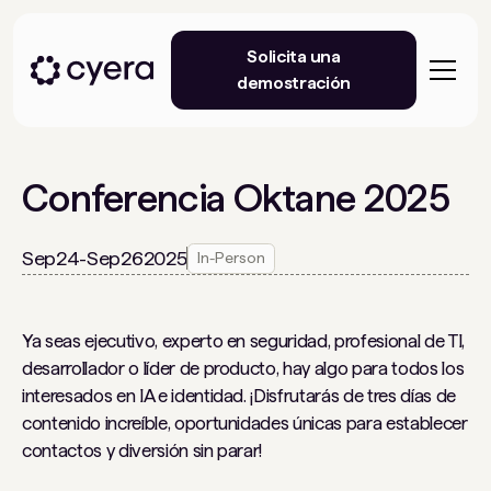
Solicita una
demostración
Conferencia Oktane 2025
Sep
24
-
Sep
26
2025
In-Person
Ya seas ejecutivo, experto en seguridad, profesional de TI,
desarrollador o líder de producto, hay algo para todos los
interesados ​​en IA e identidad. ¡Disfrutarás de tres días de
contenido increíble, oportunidades únicas para establecer
contactos y diversión sin parar!