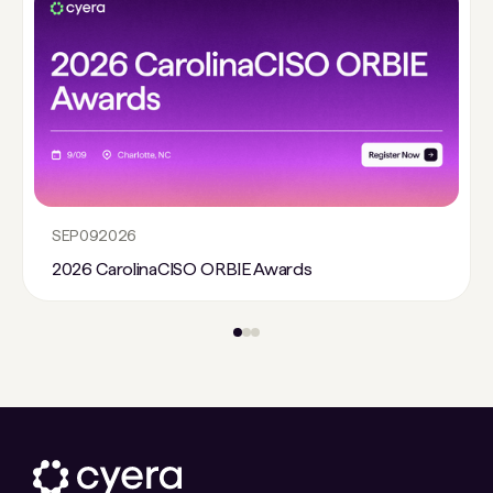
SEP
09
2026
2026 CarolinaCISO ORBIE Awards