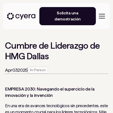
Solicita una
demostración
Cumbre de Liderazgo de
HMG Dallas
Apr
03
2025
In-Person
EMPRESA 2030: Navegando el superciclo de la
innovación y la invención
En una era de avances tecnológicos sin precedentes, este
es un momento crucial para los líderes tecnológicos. Más