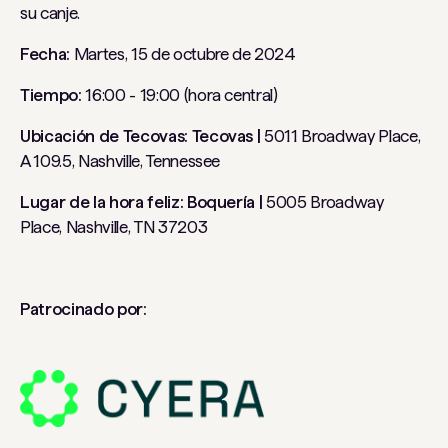
su canje.
Fecha:
Martes, 15 de octubre de 2024
Tiempo:
16:00 - 19:00 (hora central)
Ubicación de Tecovas: Tecovas |
5011 Broadway Place,
A 109.5, Nashville, Tennessee
Lugar de la hora feliz: Boquería |
5005 Broadway
Place, Nashville, TN 37203
Patrocinado por: