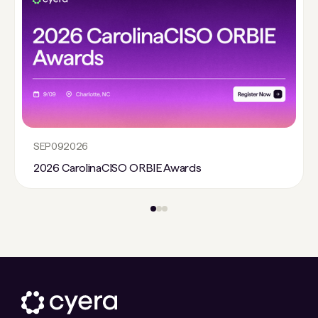
SEP
09
2026
2026 CarolinaCISO ORBIE Awards