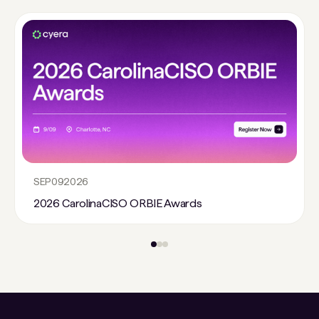
SEP
09
2026
2026 CarolinaCISO ORBIE Awards