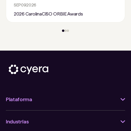
SEP
09
2026
2026 CarolinaCISO ORBIE Awards
Plataforma
Industrias