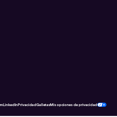
om
LinkedIn
Privacidad
Galletas
Mis opciones de privacidad