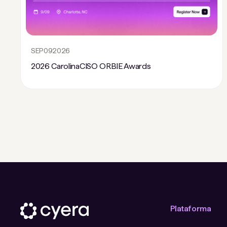
SEP
09
2026
2026 CarolinaCISO ORBIE Awards
Plataforma