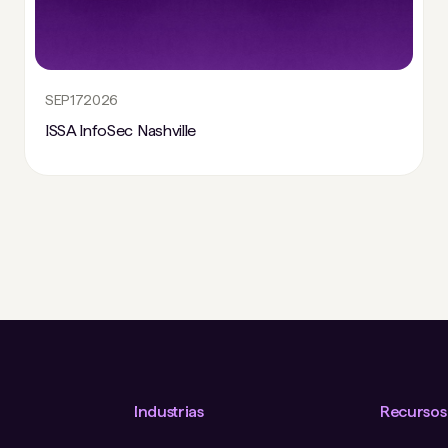
SEP
17
2026
ISSA InfoSec Nashville
Industrias
Recursos