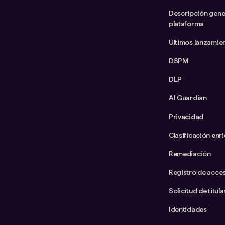
Descripción gener
plataforma
Últimos lanzamie
DSPM
DLP
AI Guardian
Privacidad
Clasificación enr
Remediación
Registro de acce
Solicitud de titul
Identidades