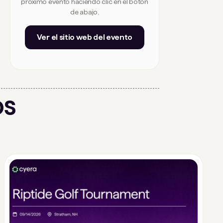
próximo evento haciendo clic en el botón
de abajo.
Ver el sitio web del evento
os