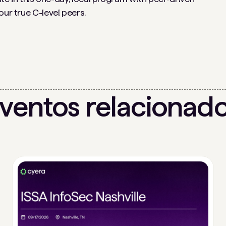
our true C-level peers.
ventos relacionad