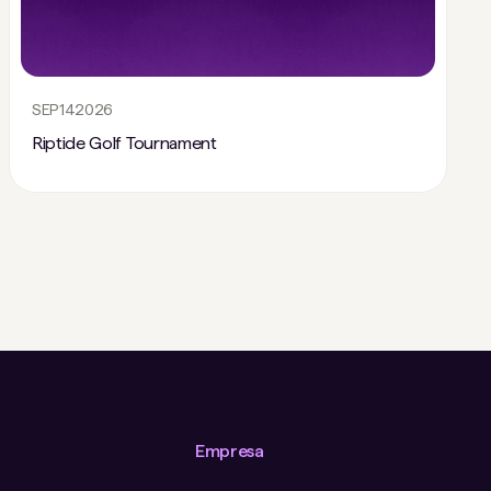
SEP
14
2026
Riptide Golf Tournament
Empresa