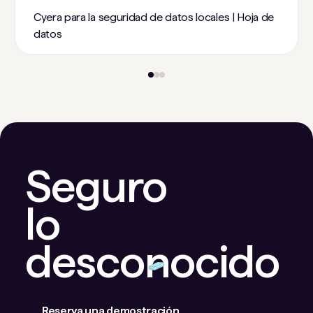
Cyera para la seguridad de datos locales | Hoja de
datos
Seguro
lo
desconocido
Reserva una demostración