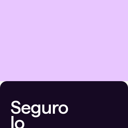
Seguro
lo