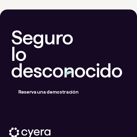
Seguro
lo
desconocido
Reserva una demostración