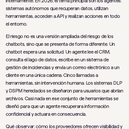
internamente. En 2026, el tema principal son los agentes:
sistemas autónomos que recuperan datos, utilizan
herramientas, acceden a API y realizan acciones en todo
el entorno.
El riesgo no es una versión ampliada del riesgo de los
chatbots, sino que se presenta de forma diferente. Un
chatbot espera una solicitud. Un agente lee el CRM,
consulta el lago de datos, escribe en un sistema de
gestión de incidencias y envía un correo electrónico a un
cliente en una única cadena. Cinco llamadas a
herramientas, sin intervención humana. Los sistemas DLP
y DSPM heredados se diseñaron para usuarios que abrían
archivos. Casi nada en ese conjunto de herramientas se
diseñó para que un agente recuperara información
confidencial y actuara en consecuencia.
Qué observar: cómo los proveedores ofrecen visibilidad y