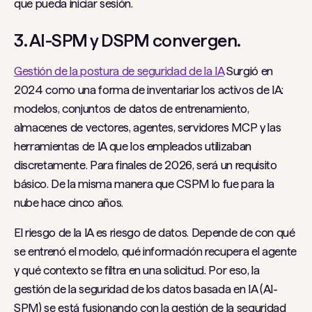
que pueda iniciar sesión.
3. AI-SPM y DSPM convergen.
Gestión de la postura de seguridad de la IA
Surgió en
2024 como una forma de inventariar los activos de IA:
modelos, conjuntos de datos de entrenamiento,
almacenes de vectores, agentes, servidores MCP y las
herramientas de IA que los empleados utilizaban
discretamente. Para finales de 2026, será un requisito
básico. De la misma manera que CSPM lo fue para la
nube hace cinco años.
El riesgo de la IA es riesgo de datos. Depende de con qué
se entrenó el modelo, qué información recupera el agente
y qué contexto se filtra en una solicitud. Por eso, la
gestión de la seguridad de los datos basada en IA (AI-
SPM) se está fusionando con la gestión de la seguridad