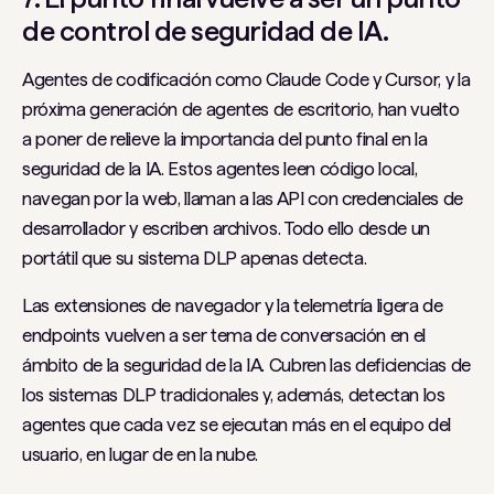
de control de seguridad de IA.
Agentes de codificación como Claude Code y Cursor, y la
próxima generación de agentes de escritorio, han vuelto
a poner de relieve la importancia del punto final en la
seguridad de la IA. Estos agentes leen código local,
navegan por la web, llaman a las API con credenciales de
desarrollador y escriben archivos. Todo ello desde un
portátil que su sistema DLP apenas detecta.
Las extensiones de navegador y la telemetría ligera de
endpoints vuelven a ser tema de conversación en el
ámbito de la seguridad de la IA. Cubren las deficiencias de
los sistemas DLP tradicionales y, además, detectan los
agentes que cada vez se ejecutan más en el equipo del
usuario, en lugar de en la nube.