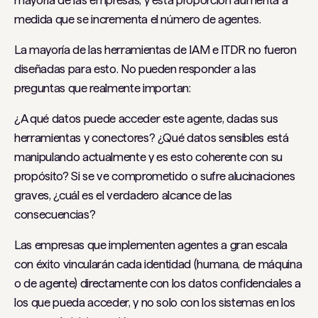
mayoría de las empresas, y esta proporción aumenta a
medida que se incrementa el número de agentes.
La mayoría de las herramientas de IAM e ITDR no fueron
diseñadas para esto. No pueden responder a las
preguntas que realmente importan:
¿A qué datos puede acceder este agente, dadas sus
herramientas y conectores? ¿Qué datos sensibles está
manipulando actualmente y es esto coherente con su
propósito? Si se ve comprometido o sufre alucinaciones
graves, ¿cuál es el verdadero alcance de las
consecuencias?
Las empresas que implementen agentes a gran escala
con éxito vincularán cada identidad (humana, de máquina
o de agente) directamente con los datos confidenciales a
los que pueda acceder, y no solo con los sistemas en los