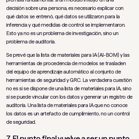
decisión sobre una persona, es necesario explicar con
qué datos se entrenó, qué datos se utilizaron para la
inferencia y qué medidas de control se implementaron.
Esto ya no es un problema de investigación, sino un
problema de auditoría.
Se prevé que la lista de materiales para IA (AI-BOM) y las
herramientas de procedencia de modelos se trasladen
del equipo de aprendizaje automático al conjunto de
herramientas de seguridad y GRC. La verdadera cuestión
no es si se dispone de una lista de materiales para IA, sino
si se puede vincular con los datos y generar un registro de
auditoría. Una lista de materiales para IA que no conoce
los datos es un artefacto de cumplimiento, no un control
de seguridad.
7. El punto final vuelve a ser un punto