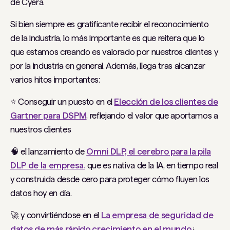
de Cyera.
Si bien siempre es gratificante recibir el reconocimiento
de la industria, lo más importante es que reitera que lo
que estamos creando es valorado por nuestros clientes y
por la industria en general. Además, llega tras alcanzar
varios hitos importantes:
⭐ Conseguir un puesto en el
Elección de los clientes de
Gartner para DSPM
, reflejando el valor que aportamos a
nuestros clientes
🧠 el lanzamiento de
Omni DLP, el cerebro para la pila
DLP de la empresa.
que es nativa de la IA, en tiempo real
y construida desde cero para proteger cómo fluyen los
datos hoy en día.
🚀 y convirtiéndose en el
La empresa de seguridad de
datos de más rápido crecimiento en el mundo.
¡