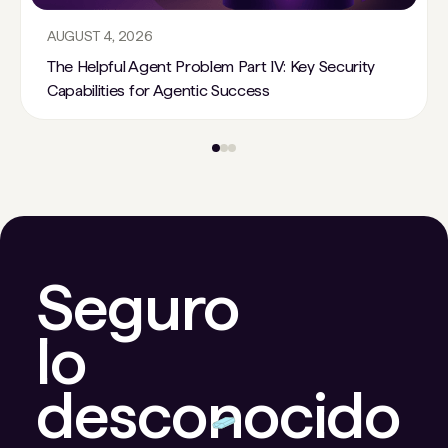
AUGUST 4, 2026
The Helpful Agent Problem Part IV: Key Security
Capabilities for Agentic Success
Seguro
lo
desconocido