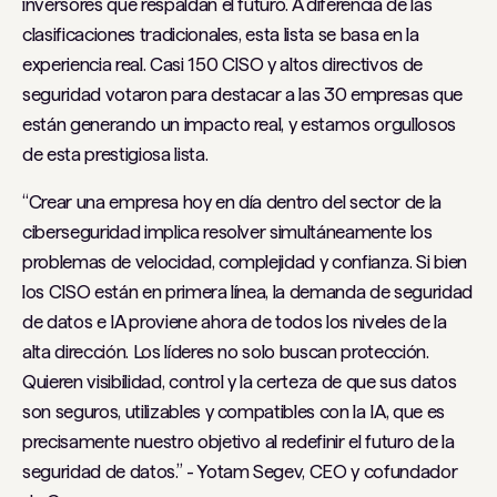
inversores que respaldan el futuro. A diferencia de las
clasificaciones tradicionales, esta lista se basa en la
experiencia real. Casi 150 CISO y altos directivos de
seguridad votaron para destacar a las 30 empresas que
están generando un impacto real, y estamos orgullosos
de esta prestigiosa lista.
“Crear una empresa hoy en día dentro del sector de la
ciberseguridad implica resolver simultáneamente los
problemas de velocidad, complejidad y confianza. Si bien
los CISO están en primera línea, la demanda de seguridad
de datos e IA proviene ahora de todos los niveles de la
alta dirección. Los líderes no solo buscan protección.
Quieren visibilidad, control y la certeza de que sus datos
son seguros, utilizables y compatibles con la IA, que es
precisamente nuestro objetivo al redefinir el futuro de la
seguridad de datos.” - Yotam Segev, CEO y cofundador