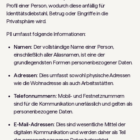
Profil einer Person, wodurch diese anfällig für
Identitätsdiebstahl, Betrug oder Eingriffe in die
Privatsphäre wird.
PII umfasst folgende Informationen:
Namen:
Der vollständige Name einer Person,
einschließlich aller Aliasnamen, ist eine der
grundlegendsten Formen personenbezogener Daten.
Adressen:
Dies umfasst sowohl physische Adressen
wie die Wohnadresse als auch Arbeitsstätten.
Telefonnummern:
Mobil- und Festnetznummern
sind für die Kommunikation unerlässlich und gelten als
personenbezogene Daten.
E-Mail-Adressen:
Dies sind wesentliche Mittel der
digitalen Kommunikation und werden daher als Teil