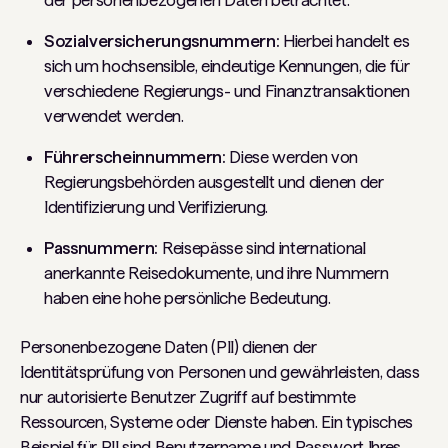
der personenbezogenen Daten betrachtet.
Sozialversicherungsnummern:
Hierbei handelt es
sich um hochsensible, eindeutige Kennungen, die für
verschiedene Regierungs- und Finanztransaktionen
verwendet werden.
Führerscheinnummern:
Diese werden von
Regierungsbehörden ausgestellt und dienen der
Identifizierung und Verifizierung.
Passnummern:
Reisepässe sind international
anerkannte Reisedokumente, und ihre Nummern
haben eine hohe persönliche Bedeutung.
Personenbezogene Daten (PII) dienen der
Identitätsprüfung von Personen und gewährleisten, dass
nur autorisierte Benutzer Zugriff auf bestimmte
Ressourcen, Systeme oder Dienste haben. Ein typisches
Beispiel für PII sind Benutzername und Passwort Ihres