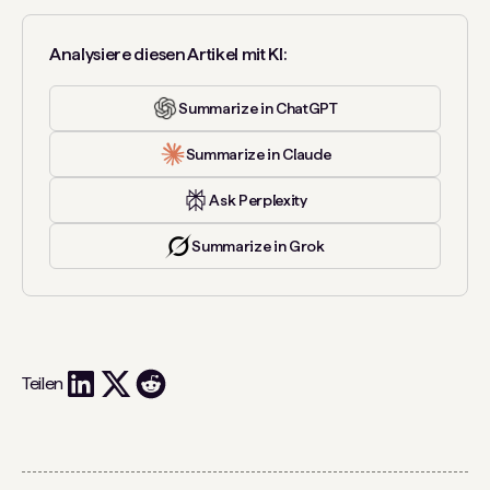
Analysiere diesen Artikel mit KI:
Summarize in ChatGPT
Summarize in Claude
Ask Perplexity
Summarize in Grok
Teilen