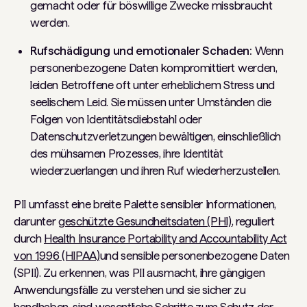
gemacht oder für böswillige Zwecke missbraucht
werden.
Rufschädigung und emotionaler Schaden:
Wenn
personenbezogene Daten kompromittiert werden,
leiden Betroffene oft unter erheblichem Stress und
seelischem Leid. Sie müssen unter Umständen die
Folgen von Identitätsdiebstahl oder
Datenschutzverletzungen bewältigen, einschließlich
des mühsamen Prozesses, ihre Identität
wiederzuerlangen und ihren Ruf wiederherzustellen.
PII umfasst eine breite Palette sensibler Informationen,
darunter
geschützte Gesundheitsdaten (PHI)
, reguliert
durch
Health Insurance Portability and Accountability Act
von 1996 (HIPAA)
und sensible personenbezogene Daten
(SPII). Zu erkennen, was PII ausmacht, ihre gängigen
Anwendungsfälle zu verstehen und sie sicher zu