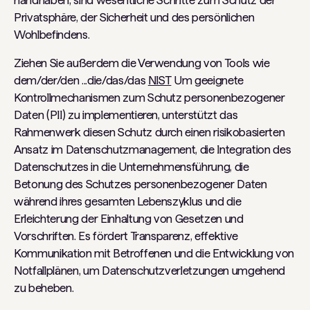
handhaben, sind wesentliche Schritte zum Schutz der
Privatsphäre, der Sicherheit und des persönlichen
Wohlbefindens.
Ziehen Sie außerdem die Verwendung von Tools wie
dem/der/den ...die/das/das
NIST
Um geeignete
Kontrollmechanismen zum Schutz personenbezogener
Daten (PII) zu implementieren, unterstützt das
Rahmenwerk diesen Schutz durch einen risikobasierten
Ansatz im Datenschutzmanagement, die Integration des
Datenschutzes in die Unternehmensführung, die
Betonung des Schutzes personenbezogener Daten
während ihres gesamten Lebenszyklus und die
Erleichterung der Einhaltung von Gesetzen und
Vorschriften. Es fördert Transparenz, effektive
Kommunikation mit Betroffenen und die Entwicklung von
Notfallplänen, um Datenschutzverletzungen umgehend
zu beheben.