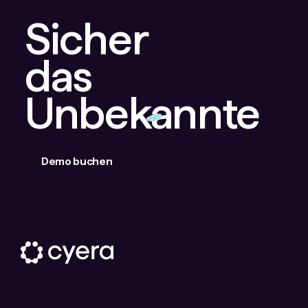
Sicher
das
Unbekannte
Demo buchen