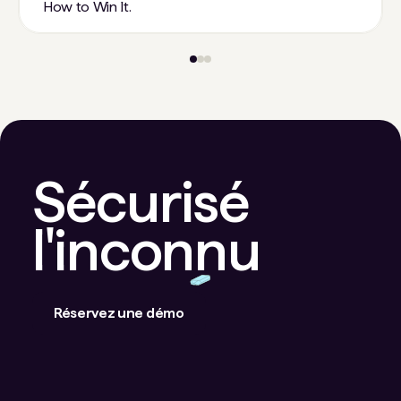
How to Win It.
Sécurisé
l'inconnu
Réservez une démo