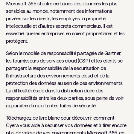
Microsoft 365 stocke certaines des données les plus
sensibles au monde, notamment des informations
privées sur les clients, les employés, la propriété
intellectuelle et d'autres secrets commerciaux. Il est
essentiel que les entreprises en soient propriétaires et les
protègent.
Selon le modèle de responsabilité partagée de Gartner,
les fournisseurs de services cloud (CSP) et les clients se
partagent la responsabilité de la sécurisation de
l'infrastructure des environnements cloud et de la
protection des données au sein de ces environnements.
La difficulté réside dans la distinction claire des
responsabilités entre les deux parties, sous peine de voir
apparaître d'importantes failles de sécurité.
Téléchargez ce livre blanc pour découvrir comment
Cyera vous aide à sécuriser vos données et à tirer encore
plus de valeur de vos environnements Microsoft 365, en