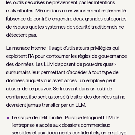
les outils sécurisés ne préviennent pas les intentions
malveillantes. Même dans un environnement réglementé,
l’absence de contrôle engendre deux grandes catégories
de risques que les systèmes de sécurité traditionnels ne
détectent pas.
La menace interne : Il s'agit d'utilisateurs privilégiés qui
exploitent l'IA pour contourner les règles de gouvernance
des données. Les LLM disposent de pouvoirs quasi-
surhumains leur permettant d'accéder à tout type de
données auquel vous avez accès ; un employé peut
abuser de ce pouvoir. Se trouvant dans un outil de
confiance, il se sent autorisé à traiter des données qui ne
devraient jamais transiter par un LLM.
Le risque de délit d'initié :
Puisque le logiciel LLM de
l'entreprise a accès aux dossiers commerciaux
sensibles et aux documents confidentiels, un employé