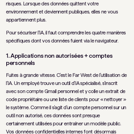
risques. Lorsque des données quittent votre
environnement et deviennent publiques, elles ne vous
appartiennent plus.
Pour sécuriser l'IA, il faut comprendre les quatre manières
spécifiques dont vos données fuient via le navigateur.
1. Applications non autorisées + comptes
personnels
Fuites à grande vitesse. C'est le Far West de l'utilisation de
l'IA. Un employé trouve un outil d'IA spécialisé, s'inscrit
avec son compte Gmail personnel et y colle un extrait de
code propriétaire ou une liste de clients pour « nettoyer »
le système. Comme il s'agit d'un compte personnel sur un
outil non autorisé, ces données sont presque
certainement utilisées pour entraîner un modèle public.
Vos données confidentielles internes font désormais