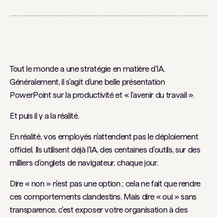
Tout le monde a une stratégie en matière d'IA.
Généralement, il s'agit d'une belle présentation
PowerPoint sur la productivité et « l'avenir du travail ».
Et puis il y a la réalité.
En réalité, vos employés n'attendent pas le déploiement
officiel. Ils utilisent déjà l'IA, des centaines d'outils, sur des
milliers d'onglets de navigateur, chaque jour.
Dire « non » n'est pas une option ; cela ne fait que rendre
ces comportements clandestins. Mais dire « oui » sans
transparence, c'est exposer votre organisation à des