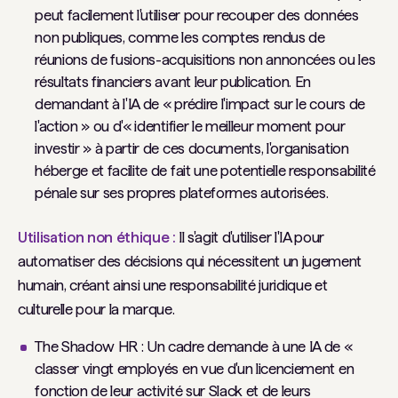
peut facilement l'utiliser pour recouper des données
non publiques, comme les comptes rendus de
réunions de fusions-acquisitions non annoncées ou les
résultats financiers avant leur publication. En
demandant à l'IA de « prédire l'impact sur le cours de
l'action » ou d'« identifier le meilleur moment pour
investir » à partir de ces documents, l'organisation
héberge et facilite de fait une potentielle responsabilité
pénale sur ses propres plateformes autorisées.
Utilisation non éthique :
Il s'agit d'utiliser l'IA pour
automatiser des décisions qui nécessitent un jugement
humain, créant ainsi une responsabilité juridique et
culturelle pour la marque.
The Shadow HR :
Un cadre demande à une IA de «
classer vingt employés en vue d'un licenciement en
fonction de leur activité sur Slack et de leurs