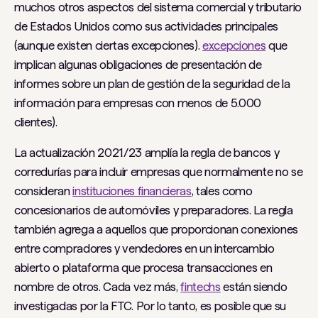
muchos otros aspectos del sistema comercial y tributario
de Estados Unidos como sus actividades principales
(aunque existen ciertas excepciones).
excepciones
que
implican algunas obligaciones de presentación de
informes sobre un plan de gestión de la seguridad de la
información para empresas con menos de 5.000
clientes).
La actualización 2021/23 amplía la regla de bancos y
corredurías para incluir empresas que normalmente no se
consideran
instituciones financieras
, tales como
concesionarios de automóviles y preparadores. La regla
también agrega a aquellos que proporcionan
conexiones
entre compradores y vendedores en un intercambio
abierto o plataforma que procesa transacciones en
nombre de otros. Cada vez más,
fintechs
están siendo
investigadas por la FTC. Por lo tanto, es posible que su