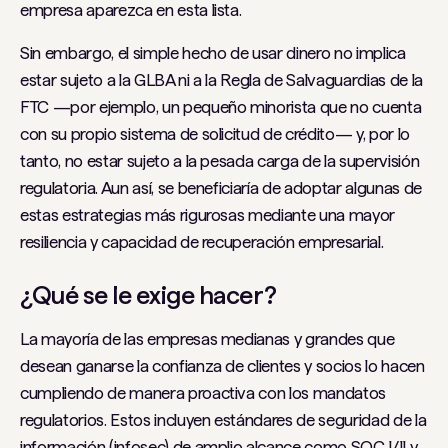
empresa aparezca en esta lista.
Sin embargo, el simple hecho de usar dinero no implica
estar sujeto a la GLBA ni a la Regla de Salvaguardias de la
FTC —por ejemplo, un pequeño minorista que no cuenta
con su propio sistema de solicitud de crédito— y, por lo
tanto, no estar sujeto a la pesada carga de la supervisión
regulatoria. Aun así, se beneficiaría de adoptar algunas de
estas estrategias más rigurosas mediante una mayor
resiliencia y capacidad de recuperación empresarial.
¿Qué se le exige hacer?
La mayoría de las empresas medianas y grandes que
desean ganarse la confianza de clientes y socios lo hacen
cumpliendo de manera proactiva con los mandatos
regulatorios. Estos incluyen estándares de seguridad de la
información (infosec) de amplio alcance como SOC I/II y