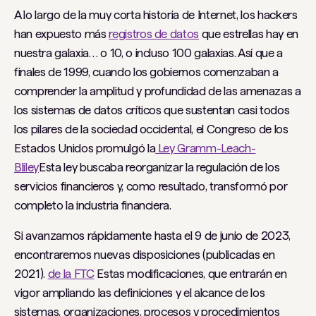
A lo largo de la muy corta historia de Internet, los hackers
han expuesto más
registros de datos
que estrellas hay en
nuestra galaxia… o 10, o incluso 100 galaxias. Así que a
finales de 1999, cuando los gobiernos comenzaban a
comprender la amplitud y profundidad de las amenazas a
los sistemas de datos críticos que sustentan casi todos
los pilares de la sociedad occidental, el Congreso de los
Estados Unidos promulgó la
Ley Gramm-Leach-
Bliley
Esta ley buscaba reorganizar la regulación de los
servicios financieros y, como resultado, transformó por
completo la industria financiera.
Si avanzamos rápidamente hasta el 9 de junio de 2023,
encontraremos nuevas disposiciones (publicadas en
2021).
de la FTC
Estas modificaciones, que entrarán en
vigor ampliando las definiciones y el alcance de los
sistemas, organizaciones, procesos y procedimientos