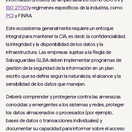
ISO 27001
y regímenes específicos de la industria, como
PCI
y FINRA.
Este ecosistema generalmente requiere un enfoque
integral para mantener la CIA, es decir, la confidencialidad,
la integridad y la disponibilidad de los datos y la
infraestructura. Las empresas sujetas a la Regla de
Salvaguardias GLBA deben implementar programas de
gestión de la seguridad de la información en un plan
escrito que se defina según la naturaleza, el alcance y la
sensibilidad de los datos que manejan.
Deberá comprender y protegerse contra las amenazas
conocidas y emergentes a los sistemas y redes, proteger
los datos almacenados o procesados ​​(por ejemplo,
bases de datos o transacciones individuales) y
documentar su capacidad para informar sobre el acceso