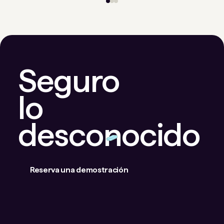
Seguro
lo
desconocido
Reserva una demostración