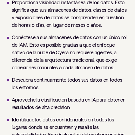
Proporciona visibilidad instantánea de los datos. Esto
significa que sus almacenes de datos, clases de datos
y exposiciones de datos se comprenden en cuestión
de horas o días, en lugar de meses o años.
Conéctese a sus almacenes de datos con un único rol
de IAM. Esto es posible gracias a que el enfoque
nativo de la nube de Cyera no requiere agentes, a
diferencia de la arquitectura tradicional, que exige
conexiones manuales a cada almacén de datos.
Descubra continuamente todos sus datos en todos
los entornos.
Aproveche la clasificación basada en IA para obtener
resultados de alta precisión.
Identifique los datos confidenciales en todos los
lugares donde se encuentren y resalte las
vulnerabilidades. Esto incluye los datos almacenados