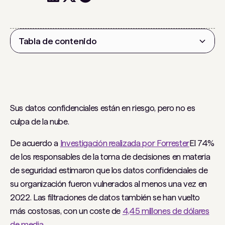
Tabla de contenido
Encabezado 2
Sus datos confidenciales están en riesgo, pero no es
culpa de la nube.
De acuerdo a
Investigación realizada por Forrester
El 74%
de los responsables de la toma de decisiones en materia
de seguridad estimaron que los datos confidenciales de
su organización fueron vulnerados al menos una vez en
2022. Las filtraciones de datos también se han vuelto
más costosas, con un coste de
4,45 millones de dólares
de media
.