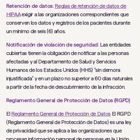
Retención de datos:
Reglas de retención de datos de
HIPAA
exigir a las organizaciones correspondientes que
conserven los datos y registros de los pacientes durante
un mínimo de seis (6) años.
Notificación de violación de seguridad:
Las entidades
cubiertas tienen la obligación de notificar a las personas
afectadas y al Departamento de Salud y Servicios
Humanos de los Estados Unidos (HHS) "sin demora
injustificada" y en un plazo no superior a 60 días naturales
a partir de la fecha de descubrimiento de la infracción.
Reglamento General de Protección de Datos (RGPD)
El
Reglamento General de Protección de Datos
El RGPD
(Reglamento General de Protección de Datos) es una ley
de privacidad que se aplica a las organizaciones que
procesan información personal de personas en la Unión