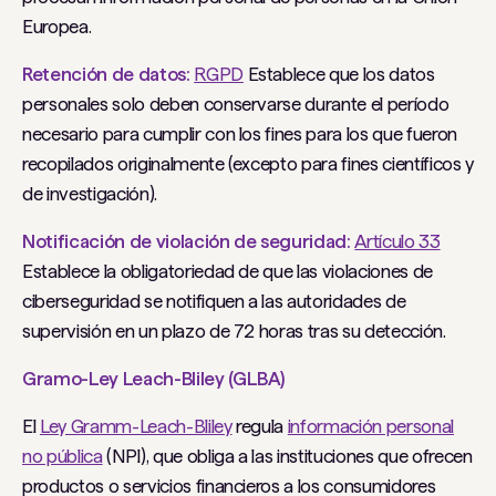
Europea.
Retención de datos:
RGPD
Establece que los datos
personales solo deben conservarse durante el período
necesario para cumplir con los fines para los que fueron
recopilados originalmente (excepto para fines científicos y
de investigación).
Notificación de violación de seguridad:
Artículo 33
Establece la obligatoriedad de que las violaciones de
ciberseguridad se notifiquen a las autoridades de
supervisión en un plazo de 72 horas tras su detección.
Gramo
-Ley Leach-Bliley (GLBA)
El
Ley Gramm-Leach-Bliley
regula
información personal
no pública
(NPI), que obliga a las instituciones que ofrecen
productos o servicios financieros a los consumidores