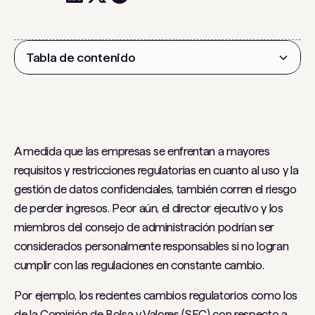
Tabla de contenido
Encabezado 2
A medida que las empresas se enfrentan a mayores
requisitos y restricciones regulatorias en cuanto al uso y la
gestión de datos confidenciales, también corren el riesgo
de perder ingresos. Peor aún, el director ejecutivo y los
miembros del consejo de administración podrían ser
considerados personalmente responsables si no logran
cumplir con las regulaciones en constante cambio.
Por ejemplo, los recientes cambios regulatorios como los
de la Comisión de Bolsa y Valores (SEC) con respecto a