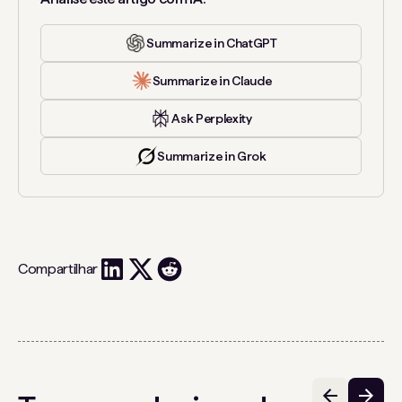
Summarize in ChatGPT
Summarize in Claude
Ask Perplexity
Summarize in Grok
Compartilhar