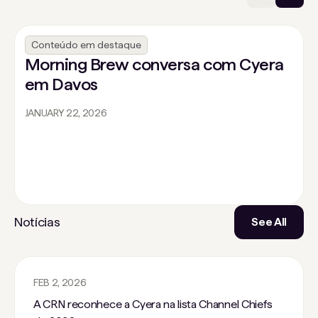
Conteúdo em destaque
Morning Brew conversa com Cyera
em Davos
JANUARY 22, 2026
Notícias
See All
FEB 2, 2026
A CRN reconhece a Cyera na lista Channel Chiefs