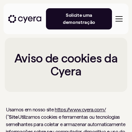
Solicite uma
demonstração
Aviso de cookies da
Cyera
Usamos em nosso site
https://www.cyera.com/
("
Site
Utilizamos cookies e ferramentas ou tecnologias
semelhantes para coletar e armazenar automaticamente
informações sobre seu computador, dispositivo e uso do