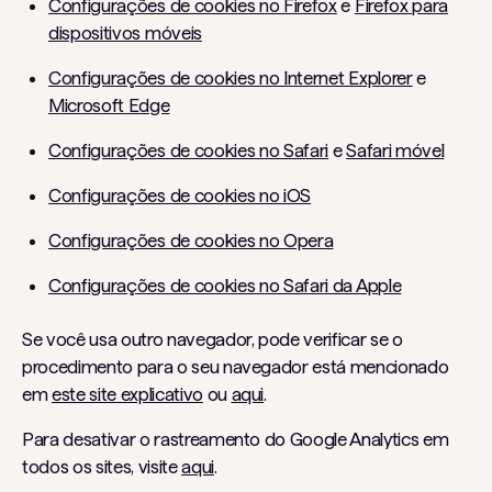
Configurações de cookies no Firefox
e
Firefox para
dispositivos móveis
Configurações de cookies no Internet Explorer
e
Microsoft Edge
Configurações de cookies no Safari
e
Safari móvel
Configurações de cookies no iOS
Configurações de cookies no Opera
Configurações de cookies no Safari da Apple
Se você usa outro navegador, pode verificar se o
procedimento para o seu navegador está mencionado
em
este site explicativo
ou
aqui
.
Para desativar o rastreamento do Google Analytics em
todos os sites, visite
aqui
.