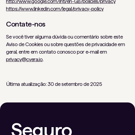
http://www.google.com/intl/en-GB/policies/privacy
https://www.linkedin.com/legal/privacy-policy
Contate-nos
Se você tiver alguma dúvida ou comentário sobre este
Aviso de Cookies ou sobre questões de privacidade em
geral, entre em contato conosco por e-mail em
privacy@cyera.io
.
Última atualização: 30 de setembro de 2025
Seguro