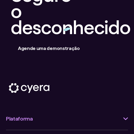
o
desconhecido
Agende uma demonstração
Plataforma