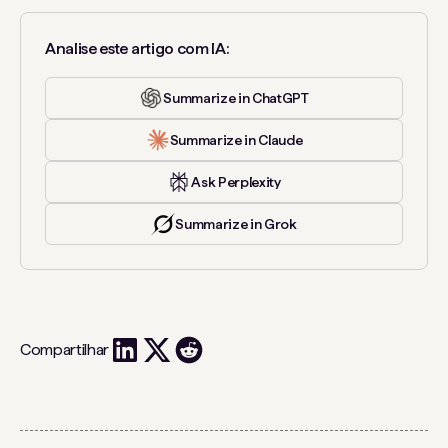
Analise este artigo com IA:
Summarize in ChatGPT
Summarize in Claude
Ask Perplexity
Summarize in Grok
Compartilhar