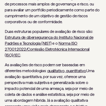
de processos mais amplos de governança e risco, ou
para avaliar um portfólio periodicamente como parte do
cumprimento de um objetivo de gestão de riscos
corporativos ou de conformidade.
Duas estruturas populares de avaliação de risco são:
Estrutura de cibersegurança do Instituto Nacional de
Padrões e Tecnologia (NIST)
e o
Norma ISO
27001:2022/Comissão Eletrotécnica Internacional
(ISO)/IEC
.
As avaliações de risco podem ser baseadas em
diferentes metodologias:
qualitativo, quantitativo
Uma
avaliação quantitativa, por sua vez, oferece uma
perspectiva mais subjetiva e generalizada sobre o
impacto potencial de uma ameaça, seja por meio de
coleta de dados e análise estatística, seja por meio de
uma abordagem híbrida. Já a avaliação qualitativa