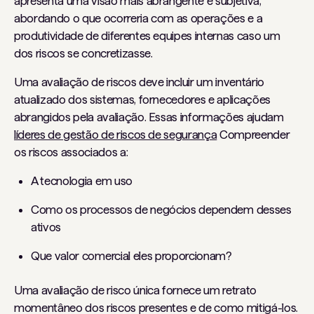
apresenta uma visão mais abrangente e subjetiva,
abordando o que ocorreria com as operações e a
produtividade de diferentes equipes internas caso um
dos riscos se concretizasse.
Uma avaliação de riscos deve incluir um inventário
atualizado dos sistemas, fornecedores e aplicações
abrangidos pela avaliação. Essas informações ajudam
líderes de gestão de riscos de segurança
Compreender
os riscos associados a:
A tecnologia em uso
Como os processos de negócios dependem desses
ativos
Que valor comercial eles proporcionam?
Uma avaliação de risco única fornece um retrato
momentâneo dos riscos presentes e de como mitigá-los.