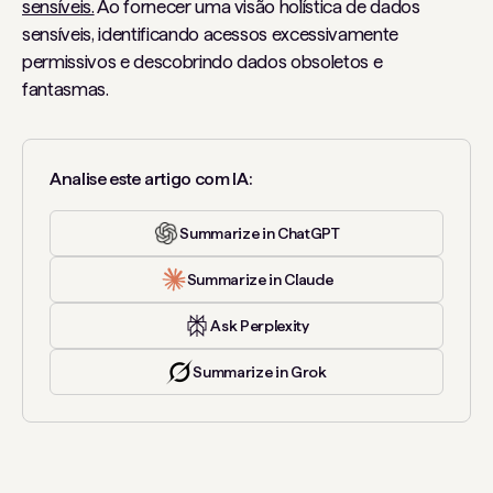
sensíveis.
Ao fornecer uma visão holística de dados
sensíveis, identificando acessos excessivamente
permissivos e descobrindo dados obsoletos e
fantasmas.
Analise este artigo com IA:
Summarize in ChatGPT
Summarize in Claude
Ask Perplexity
Summarize in Grok