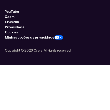
YouTube
X.com
LinkedIn
Privacidade
Cookies
Minhas opções de privacidade
Copyright ©
2026 Cyera. All rights reserved.