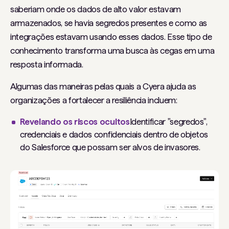
saberiam onde os dados de alto valor estavam
armazenados, se havia segredos presentes e como as
integrações estavam usando esses dados. Esse tipo de
conhecimento transforma uma busca às cegas em uma
resposta informada.
Algumas das maneiras pelas quais a Cyera ajuda as
organizações a fortalecer a resiliência incluem:
Revelando os riscos ocultos
Identificar "segredos",
credenciais e dados confidenciais dentro de objetos
do Salesforce que possam ser alvos de invasores.