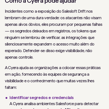
Como a Cyera pode ajudar
Incidentes como a exposição do Salesloft Drift nos
lembram de uma dura verdade: os atacantes não visam
apenas alvos óbvios, eles procuram por pequenas falhas
— os segredos deixados em registros, os tokens que
ninguém se lembrou de verificar, as integrações que
silenciosamente expandem o acesso muito além do
esperado. Defender-se disso exige visibilidade, não
apenas controle.
A Cyera ajuda as organizações a colocar essas práticas
em ação, fornecendo às equipes de segurança a
visibilidade e o conhecimento que muitas vezes lhes
faltam:
Identificar segredos e credenciais
A Cyera analisa ambientes Salesforce para detectar