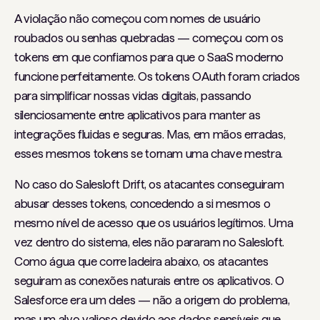
A violação não começou com nomes de usuário
roubados ou senhas quebradas — começou com os
tokens em que confiamos para que o SaaS moderno
funcione perfeitamente. Os tokens OAuth foram criados
para simplificar nossas vidas digitais, passando
silenciosamente entre aplicativos para manter as
integrações fluidas e seguras. Mas, em mãos erradas,
esses mesmos tokens se tornam uma chave mestra.
No caso do Salesloft Drift, os atacantes conseguiram
abusar desses tokens, concedendo a si mesmos o
mesmo nível de acesso que os usuários legítimos. Uma
vez dentro do sistema, eles não pararam no Salesloft.
Como água que corre ladeira abaixo, os atacantes
seguiram as conexões naturais entre os aplicativos. O
Salesforce era um deles — não a origem do problema,
mas um alvo valioso devido aos dados sensíveis que