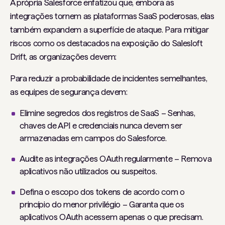
A própria Salesforce enfatizou que, embora as
integrações tornem as plataformas SaaS poderosas, elas
também expandem a superfície de ataque. Para mitigar
riscos como os destacados na exposição do Salesloft
Drift, as organizações devem:
Para reduzir a probabilidade de incidentes semelhantes,
as equipes de segurança devem:
Elimine segredos dos registros de SaaS – Senhas,
chaves de API e credenciais nunca devem ser
armazenadas em campos do Salesforce.
Audite as integrações OAuth regularmente – Remova
aplicativos não utilizados ou suspeitos.
Defina o escopo dos tokens de acordo com o
princípio do menor privilégio – Garanta que os
aplicativos OAuth acessem apenas o que precisam.