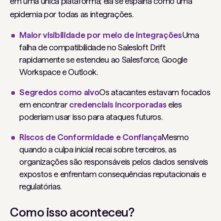
em uma única plataforma; ela se espalha como uma
epidemia por todas as integrações.
Maior visibilidade por meio de integrações
Uma
falha de compatibilidade no Salesloft Drift
rapidamente se estendeu ao Salesforce, Google
Workspace e Outlook.
Segredos como alvo
Os atacantes estavam focados
em encontrar
credenciais incorporadas
eles
poderiam usar isso para ataques futuros.
Riscos de Conformidade e Confiança
Mesmo
quando a culpa inicial recai sobre terceiros, as
organizações são responsáveis ​​pelos dados sensíveis
expostos e enfrentam consequências reputacionais e
regulatórias.
Como isso aconteceu?