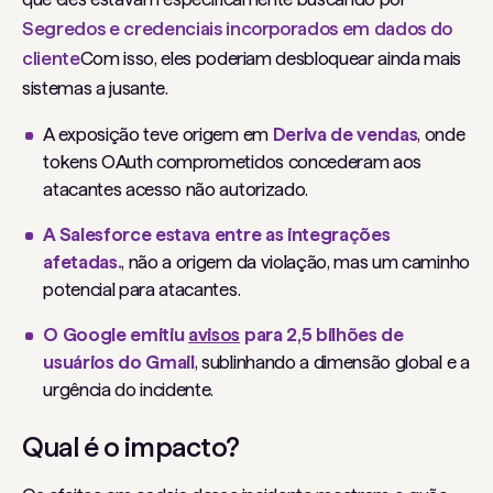
Segredos e credenciais incorporados em dados do
cliente
Com isso, eles poderiam desbloquear ainda mais
sistemas a jusante.
A exposição teve origem em
Deriva de vendas
, onde
tokens OAuth comprometidos concederam aos
atacantes acesso não autorizado.
A Salesforce estava entre as integrações
afetadas.
, não a origem da violação, mas um caminho
potencial para atacantes.
O Google emitiu
avisos
para 2,5 bilhões de
usuários do Gmail
, sublinhando a dimensão global e a
urgência do incidente.
Qual é o impacto?