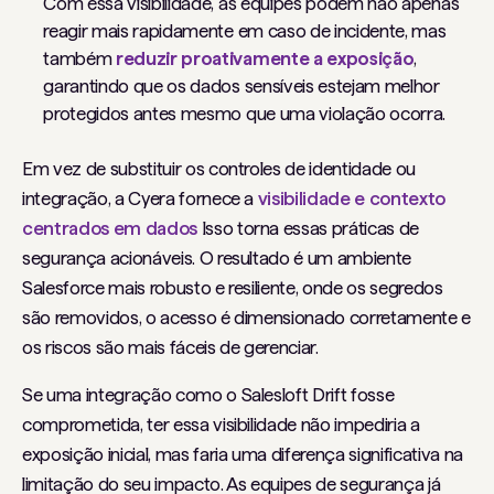
Com essa visibilidade, as equipes podem não apenas
reagir mais rapidamente em caso de incidente, mas
também
reduzir proativamente a exposição
,
garantindo que os dados sensíveis estejam melhor
protegidos antes mesmo que uma violação ocorra.
Em vez de substituir os controles de identidade ou
integração, a Cyera fornece a
visibilidade e contexto
centrados em dados
Isso torna essas práticas de
segurança acionáveis. O resultado é um ambiente
Salesforce mais robusto e resiliente, onde os segredos
são removidos, o acesso é dimensionado corretamente e
os riscos são mais fáceis de gerenciar.
Se uma integração como o Salesloft Drift fosse
comprometida, ter essa visibilidade não impediria a
exposição inicial, mas faria uma diferença significativa na
limitação do seu impacto. As equipes de segurança já