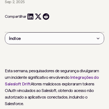
Sep 2, 2025
Compartilhar
Índice
Título 2
Esta semana, pesquisadores de segurança divulgaram
um incidente significativo envolvendo
Integrações do
Salesloft Drift
Atores maliciosos exploraram tokens
OAuth vinculados ao Salesloft, obtendo acesso não
autorizado a aplicativos conectados, incluindo o
Salesforce.