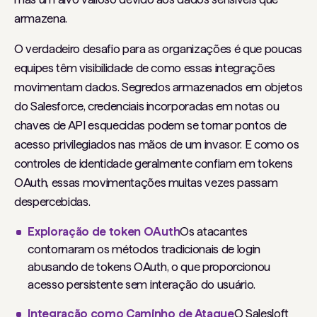
armazena.
O verdadeiro desafio para as organizações é que poucas
equipes têm visibilidade de como essas integrações
movimentam dados. Segredos armazenados em objetos
do Salesforce, credenciais incorporadas em notas ou
chaves de API esquecidas podem se tornar pontos de
acesso privilegiados nas mãos de um invasor. E como os
controles de identidade geralmente confiam em tokens
OAuth, essas movimentações muitas vezes passam
despercebidas.
Exploração de token OAuth
Os atacantes
contornaram os métodos tradicionais de login
abusando de tokens OAuth, o que proporcionou
acesso persistente sem interação do usuário.
Integração como Caminho de Ataque
O Salesloft