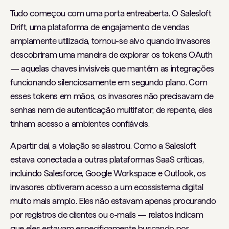
Tudo começou com uma porta entreaberta. O Salesloft
Drift, uma plataforma de engajamento de vendas
amplamente utilizada, tornou-se alvo quando invasores
descobriram uma maneira de explorar os tokens OAuth
— aquelas chaves invisíveis que mantêm as integrações
funcionando silenciosamente em segundo plano. Com
esses tokens em mãos, os invasores não precisavam de
senhas nem de autenticação multifator; de repente, eles
tinham acesso a ambientes confiáveis.
A partir daí, a violação se alastrou. Como a Salesloft
estava conectada a outras plataformas SaaS críticas,
incluindo Salesforce, Google Workspace e Outlook, os
invasores obtiveram acesso a um ecossistema digital
muito mais amplo. Eles não estavam apenas procurando
por registros de clientes ou e-mails — relatos indicam
que eles estavam especificamente buscando por