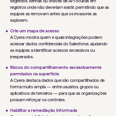
segredos, senhas ou chaves de API ocultas em
registros onde não deveriam existir, permitindo que as
equipes as removam antes que os invasores as
explorem.
Crie um mapa de acesso
A Cyera mostra quem e quais integrações podem
acessar dados confidenciais do Salesforce, ajudando
as equipes a identificar acessos excessivos ou
inesperados.
Riscos do compartilhamento excessivamente
permissivo na superfície
A Cyera destaca dados que são compartilhados de
forma muito ampla — entre usuários, grupos ou
aplicativos de terceiros — para que as organizações
possam reforçar os controles.
Habilitar a remediação informada