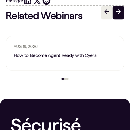
Partager
Related Webinars
AUG 19, 2026
How to Become Agent Ready with Cyera
Sécurisé