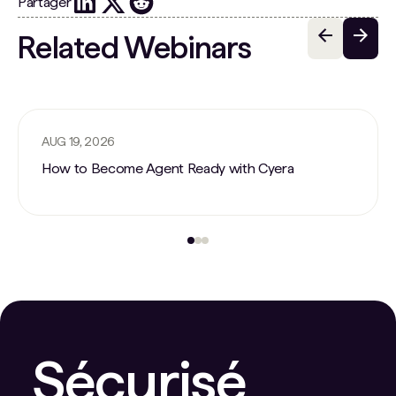
Partager
Related Webinars
AUG 19, 2026
How to Become Agent Ready with Cyera
Sécurisé