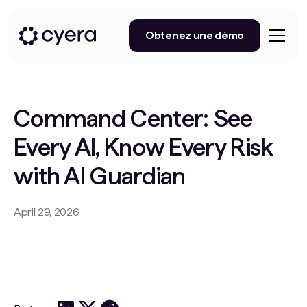
Obtenez une démo
Command Center: See
Every AI, Know Every Risk
with AI Guardian
April 29, 2026