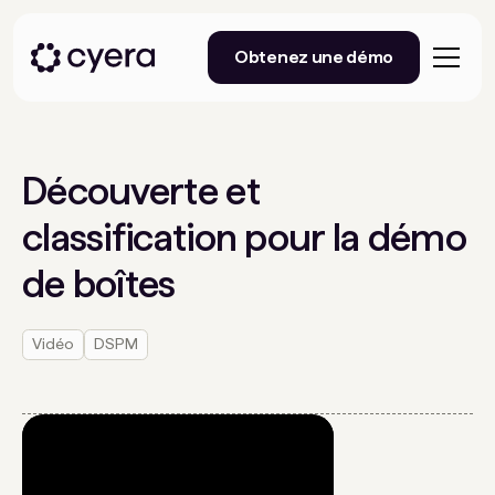
Obtenez une démo
Découverte et
classification pour la démo
de boîtes
Vidéo
DSPM