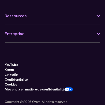
Ressources
Entreprise
YouTube
X.com
LinkedIn
Confidentialité
Cookies
Mes choix en matière de confidentialité
Copyright ©
2026 Cyera. All rights reserved.