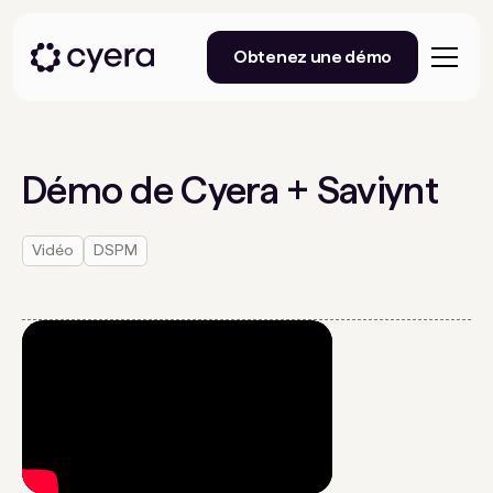
Obtenez une démo
Démo de Cyera + Saviynt
Vidéo
DSPM