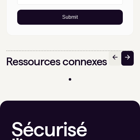
Submit
Ressources connexes
Sécurisé