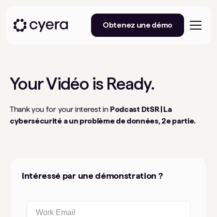
Obtenez une démo
Your
Vidéo
is Ready.
Thank you for your interest in
Podcast DtSR | La
cybersécurité a un problème de données, 2e partie.
Intéressé par une démonstration ?