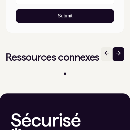
Submit
Ressources connexes
Sécurisé