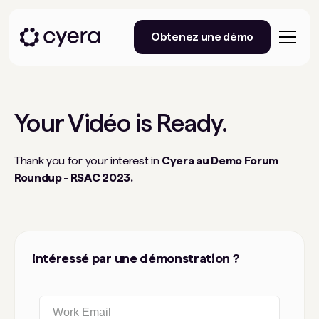
Obtenez une démo
Your
Vidéo
is Ready.
Thank you for your interest in
Cyera au Demo Forum
Roundup - RSAC 2023.
Intéressé par une démonstration ?