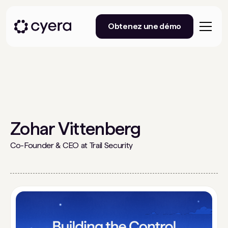
Obtenez une démo
Zohar Vittenberg
Co-Founder & CEO at Trail Security