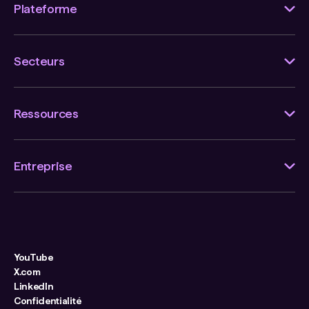
Plateforme
Secteurs
Ressources
Entreprise
YouTube
X.com
LinkedIn
Confidentialité