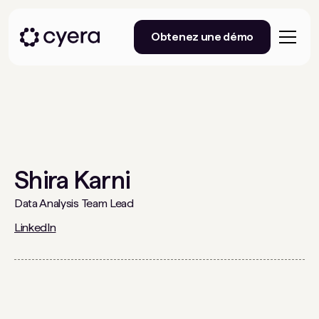
Obtenez une démo
Shira Karni
Data Analysis Team Lead
LinkedIn