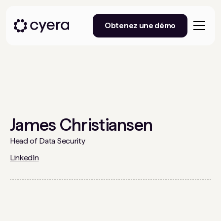
Obtenez une démo
James Christiansen
Head of Data Security
LinkedIn